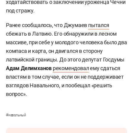
ходатайствовать о заключении уроженца Чечни
под стражу.
Ранее сообщалось, что Джумаев
пытался
сбежать в Латвию. Его обнаружили в лесном
массиве, при себе у молодого человека было два
компаса и карта, он двигался в сторону
латвийской границы. До этого депутат Госдумы
Адам Делимханов
рекомендовал
ему сдаться
властям в том случае, если он не поддерживает
взглядов Навального, и пообещал «решить
вопрос».
#
навальный