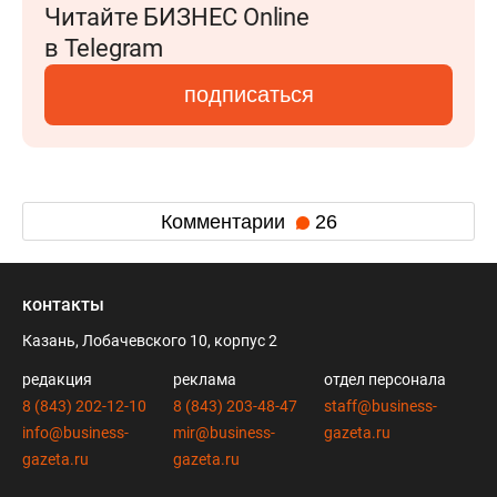
Читайте БИЗНЕС Online
в Telegram
подписаться
Комментарии
26
контакты
Казань, Лобачевского 10, корпус 2
редакция
реклама
отдел персонала
8 (843) 202-12-10
8 (843) 203-48-47
staff@business-
info@business-
mir@business-
gazeta.ru
gazeta.ru
gazeta.ru