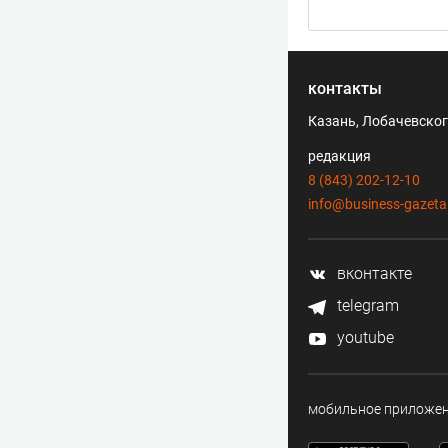
контакты
Казань, Лобачевского
редакция
8 (843) 202-12-10
info@business-gazeta
вконтакте
telegram
youtube
мобильное приложе