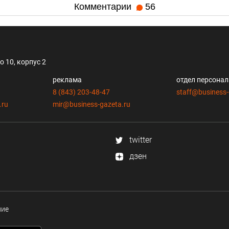
Комментарии
56
 10, корпус 2
реклама
отдел персона
8 (843) 203-48-47
staff@business-
.ru
mir@business-gazeta.ru
twitter
дзен
ние