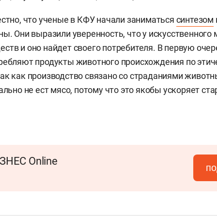
естно, что ученые в КФУ начали заниматься
синтезом
ны. Они выразили уверенность, что у искусственного 
ств и оно найдет своего потребителя. В первую очер
требляют продукты животного происхождения по эти
ак как производство связано со страданиями животн
ально не ест мясо, потому что это якобы ускоряет ст
ЗНЕС Online
по