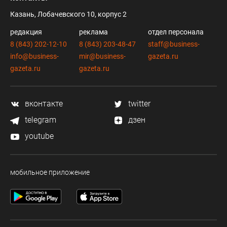
Казань, Лобачевского 10, корпус 2
редакция
реклама
отдел персонала
8 (843) 202-12-10
8 (843) 203-48-47
staff@business-
info@business-
mir@business-
gazeta.ru
gazeta.ru
gazeta.ru
вконтакте
twitter
telegram
дзен
youtube
мобильное приложение