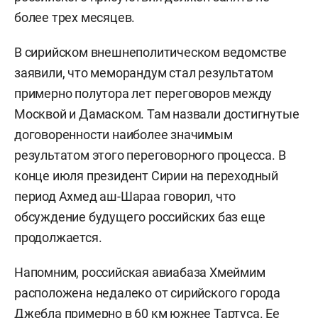
более трех месяцев.
В сирийском внешнеполитическом ведомстве
заявили, что меморандум стал результатом
примерно полутора лет переговоров между
Москвой и Дамаском. Там назвали достигнутые
договоренности наиболее значимым
результатом этого переговорного процесса. В
конце июля президент Сирии на переходный
период Ахмед аш-Шараа говорил, что
обсуждение будущего российских баз еще
продолжается.
Напомним, российская авиабаза Хмеймим
расположена недалеко от сирийского города
Джебла примерно в 60 км южнее Тартуса. Ее