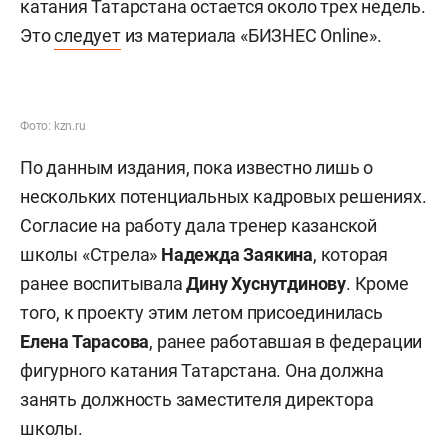
катания Татарстана остается около трех недель.
Это
следует
из материала «БИЗНЕС Online».
Фото: kzn.ru
По данным издания, пока известно лишь о
нескольких потенциальных кадровых решениях.
Согласие на работу дала тренер казанской
школы «Стрела»
Надежда Заякина
, которая
ранее воспитывала
Дину Хуснутдинову
. Кроме
того, к проекту этим летом присоединилась
Елена Тарасова
, ранее работавшая в федерации
фигурного катания Татарстана. Она должна
занять должность заместителя директора
школы.