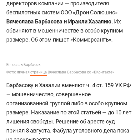
директоров компании — производителя
беспилотных систем ООО «Дрон Солюшнс»
Вячеслава Барбасова
и
Иракли Хазалию
. Их
обвиняют в мошенничестве в особо крупном
размере. Об этом пишет «
Коммерсантъ
».
Вячеслав Барбасов
Фото: личная
страница
Вячеслава Барбасова во «ВКонтакте»
Барбасову и Хазалии вменяют ч. 4 ст. 159 УК РФ
— мошенничество, совершенное
организованной группой либо в особо крупном
размере. Наказание по этой статьей — до 10 лет
лишения свободы. Решение об аресте суд
принял 8 августа. Фабула уголовного дела пока
не раскрывается.