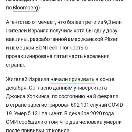
по
Bloomberg
).
Агентство отмечает, что более трети из 9,3 млн
жителей Израиля получили хотя бы одну дозу
вакцины, разработанной американской Pfizer
и немецкой BioNTech. Полностью
провакцинирована пятая часть населения
страны.
Жителей Израиля
начали прививать
в конце
декабря. Согласно
данным
университета
Джонса Хопкинса, по состоянию на 8 февраля
в стране зарегистрирован 692 101 случай COVID-
19. Умер 5 121 пациент. В декабре 2020 года
СМИ
сообщали
о том, что два человека умерли
после прививки от ковида.