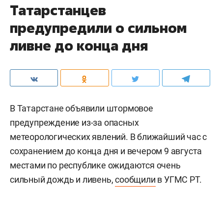
Татарстанцев
предупредили о сильном
ливне до конца дня
В Татарстане объявили штормовое
предупреждение из-за опасных
метеорологических явлений. В ближайший час с
сохранением до конца дня и вечером 9 августа
местами по республике ожидаются очень
сильный дождь и ливень,
сообщили
в УГМС РТ.