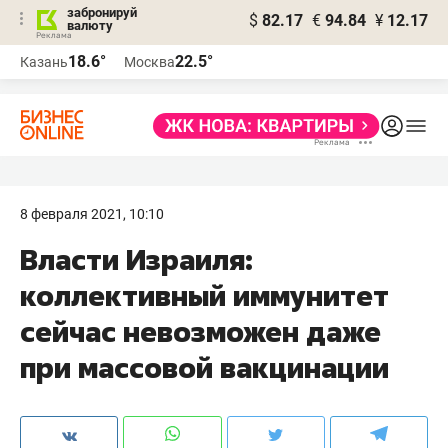
забронируй
$
82.17
€
94.84
¥
12.17
валюту
18.6°
22.5°
Казань
Москва
8 февраля 2021, 10:10
Власти Израиля:
коллективный иммунитет
сейчас невозможен даже
при массовой вакцинации