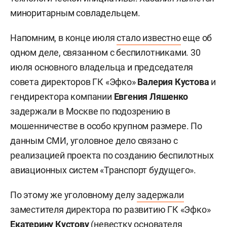
миноритарным совладельцем.
Напомним, в конце июля
стало известно
еще об
одном деле, связанном с беспилотниками. 30
июля основного владельца и председателя
совета директоров ГК «Эфко»
Валерия Кустова
и
гендиректора компании
Евгения Ляшенко
задержали в Москве по подозрению в
мошенничестве в особо крупном размере. По
данным СМИ, уголовное дело связано с
реализацией проекта по созданию беспилотных
авиационных систем «Транспорт будущего».
По этому же уголовному делу
задержали
заместителя директора по развитию ГК «Эфко»
Екатерину Кустову
(невестку основателя