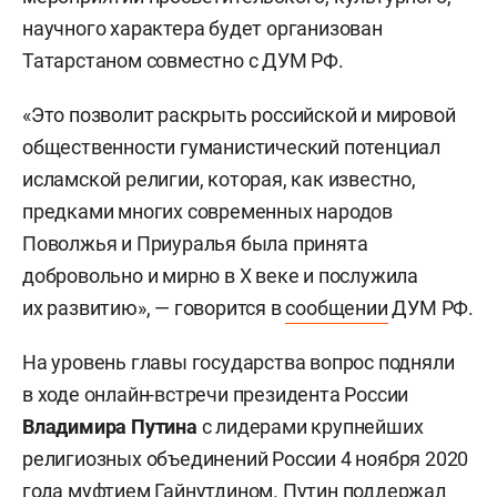
научного характера будет организован
Татарстаном совместно с ДУМ РФ.
«Это позволит раскрыть российской и мировой
общественности гуманистический потенциал
исламской религии, которая, как известно,
предками многих современных народов
Поволжья и Приуралья была принята
добровольно и мирно в Х веке и послужила
их развитию», — говорится в
сообщении
ДУМ РФ.
На уровень главы государства вопрос подняли
в ходе онлайн-встречи президента России
Владимира Путина
с лидерами крупнейших
религиозных объединений России 4 ноября 2020
года муфтием Гайнутдином. Путин поддержал