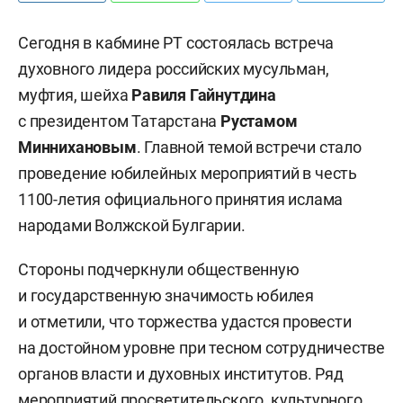
Сегодня в кабмине РТ состоялась встреча
духовного лидера российских мусульман,
муфтия, шейха
Равиля Гайнутдина
с президентом Татарстана
Рустамом
Миннихановым
. Главной темой встречи стало
проведение юбилейных мероприятий в честь
1100-летия официального принятия ислама
народами Волжской Булгарии.
Стороны подчеркнули общественную
и государственную значимость юбилея
и отметили, что торжества удастся провести
на достойном уровне при тесном сотрудничестве
органов власти и духовных институтов. Ряд
мероприятий просветительского, культурного,