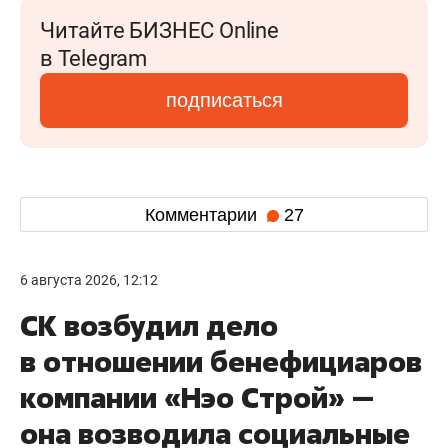
Читайте БИЗНЕС Online
в Telegram
подписаться
Комментарии
27
6 августа 2026, 12:12
СК возбудил дело
в отношении бенефициаров
компании «Нэо Строй» —
она возводила социальные