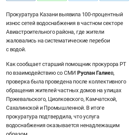
Прокуратура Казани выявила 100-процентный
износ сетей водоснабжения в частном секторе
Авиастроительного района, где жители
жаловались на систематические перебои
с водой.
Как сообщает старший помощник прокурора РТ
по взаимодействию со СМИ
Руслан Галие
в,
проверка была проведена после коллективного
обращения жителей частных домов на улицах
Пржевальского, Циолковского, Камчатской,
Сахалинской и Промышленной. В итоге
прокуратура подтвердила, что услуга
водоснабжения оказывается ненадлежащим
образом.