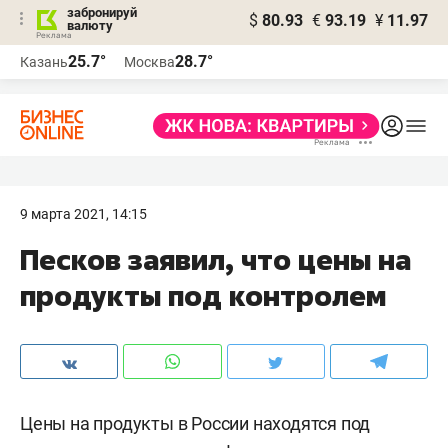
забронируй
$
80.93
€
93.19
¥
11.97
валюту
25.7°
28.7°
Казань
Москва
9 марта 2021, 14:15
Песков заявил, что цены на
продукты под контролем
Цены на продукты в России находятся под