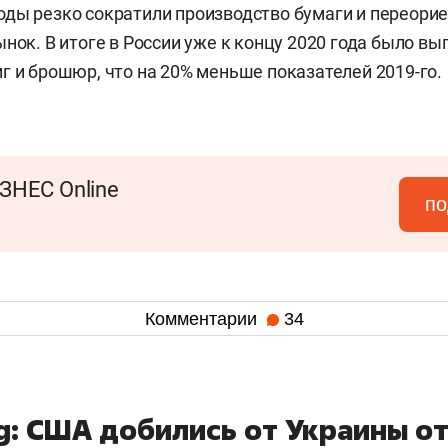
ды резко сократили производство бумаги и переори
ынок. В итоге в России уже к концу 2020 года было вы
г и брошюр, что на 20% меньше показателей 2019-го.
ЗНЕС Online
по
Комментарии
34
g: США добились от Украины о