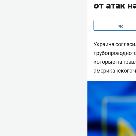
от атак н
Украина согласи
трубопроводного
которые направл
американского 