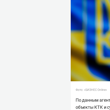
Фото: «БИЗНЕС Online»
По данным агент
объекты КТК и с