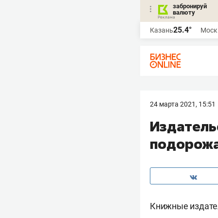
забронируй
валюту
25.4°
Казань
Моск
24 марта 2021, 15:51
Издатель
подорожа
Книжные издател