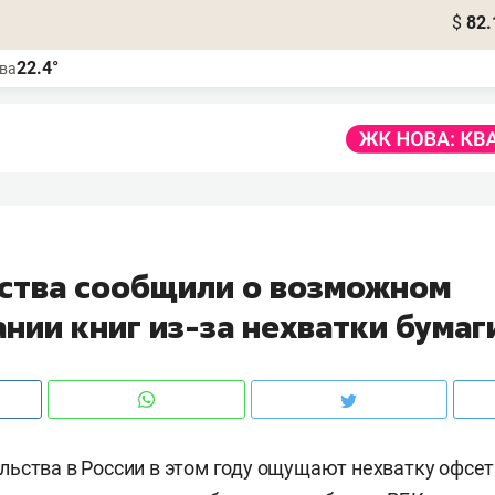
$
82.
22.4°
ва
ства сообщили о возможном
нии книг из-за нехватки бумаг
ьства в России в этом году ощущают нехватку офсет