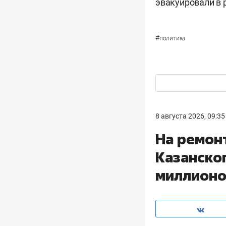
эвакуировали в 
#
политика
8 августа 2026, 09:35
На ремон
Казанско
миллионо