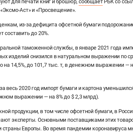
уют для печати книг и брошюр,
сообщает
РБК со ссы
 «Эксмо-Аст» и «Просвещение».
енкам, из-за дефицита офсетной бумаги подорожани
т составить до 20%.
альной таможенной службы, в январе 2021 года имп
ных изделий снизился в натуральном выражении по 
о на 14,5%, до 101,7 тыс. т, в денежном выражении — н
за весь 2020 год импорт бумаги и картона уменьшился 
ежном выражении — на 8% до $ 2,3 млрд).
ной продукции, в том числе офсетной бумаги, в Росси
чают эксперты. Основными поставщиками этих товар
и страны Европы. Во время пандемии коронавируса м