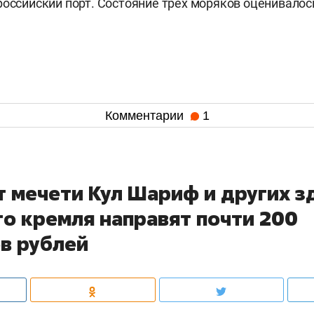
российский порт. Состояние трех моряков оценивалос
Комментарии
1
т мечети Кул Шариф и других з
го кремля направят почти 200
в рублей