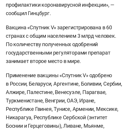
профилактики коронавирусной инфекции», —
сообщил Гинцбург.
Вакцина «Спутник V» зарегистрирована в 60
странах с общим населением 3 млрд человек.
По количеству полученных одобрений
государственными регуляторами препарат
занимает второе место в мире.
Применение вакцины «Спутник V» одобрено
в России, Беларуси, Аргентине, Боливии, Сербии,
Алжире, Палестине, Венесуэле, Парагвае,
Туркменистане, Венгрии, ОАЭ, Иране,
Республике Гвинея, Тунисе, Армении, Мексике,
Никарагуа, Республике Сербской (энтитет
Боснии и Герцеговины), Ливане, Мьянме,