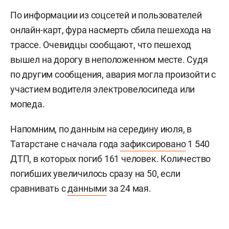
По информации из соцсетей и пользователей
онлайн-карт, фура насмерть сбила пешехода на
трассе. Очевидцы сообщают, что пешеход
вышел на дорогу в неположенном месте. Судя
по другим сообщения, авария могла произойти с
участием водителя электровелосипеда или
мопеда.
Напомним, по данным на середину июля, в
Татарстане с начала года
зафиксировано
1 540
ДТП, в которых погиб 161 человек. Количество
погибших увеличилось сразу на 50, если
сравнивать с
данными
за 24 мая.