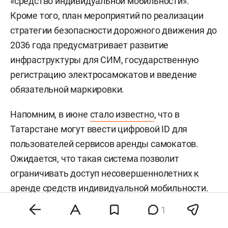
«средство индивидуальной мобильности».
Кроме того, план мероприятий по реализации
стратегии безопасности дорожного движения до
2036 года предусматривает развитие
инфраструктуры для СИМ, государственную
регистрацию электросамокатов и введение
обязательной маркировки.
Напомним, в июне
стало известно
, что в
Татарстане могут ввести цифровой ID для
пользователей сервисов аренды самокатов.
Ожидается, что такая система позволит
ограничивать доступ несовершеннолетних к
аренде средств индивидуальной мобильности.
Подобный опыт уже существует в Москве.
1
В этом году в ряде регионов ввели ограничения