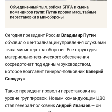
Объединенный тыл, войска БПЛА и смена
командиров групп: Путин провел масштабные
перестановки в минобороны
Сегодня президент России
Владимир Путин
объявил
о централизации управления службами
тыла министерства обороны. Все структуры
материально-технического обеспечения
сосредоточат под единым руководством,
которое возглавит генерал-полковник
Валерий
Солодчук
.
Также президент провел и перестановки на
уровне группировок. Новым командующим ЦВО
стал
генерал-полковник
Андрей Иванаев
— он