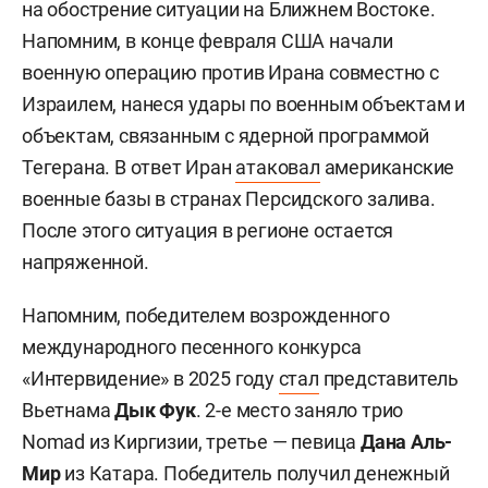
на обострение ситуации на Ближнем Востоке.
Напомним, в конце февраля США начали
военную операцию против Ирана совместно с
Израилем, нанеся удары по военным объектам и
объектам, связанным с ядерной программой
Тегерана. В ответ Иран
атаковал
американские
военные базы в странах Персидского залива.
После этого ситуация в регионе остается
напряженной.
Напомним, победителем возрожденного
международного песенного конкурса
«Интервидение» в 2025 году
стал
представитель
Вьетнама
Дык Фук
. 2-е место заняло трио
Nomad из Киргизии, третье — певица
Дана Аль-
Мир
из Катара. Победитель получил денежный