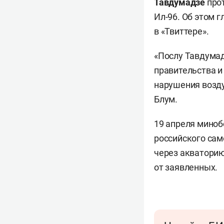
Тавдумадзе
прот
Ил-96. Об этом 
в «Твиттере».
«Послу Тавдумад
правительства и
нарушения возду
Блум.
19 апреля миноб
российского сам
через акваторию
от заявленных.