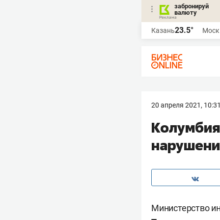
забронируй
валюту
23.5°
Казань
Моск
20 апреля 2021, 10:3
Колумбия 
нарушени
Министерство ин