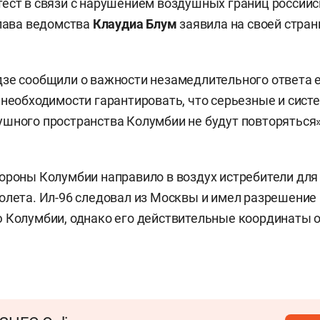
ест в связи с нарушением воздушных границ россий
глава ведомства
Клаудиа Блум
заявила на своей стран
зе сообщили о важности незамедлительного ответа 
 необходимости гарантировать, что серьезные и сист
шного пространства Колумбии не будут повторяться»
ороны Колумбии направило в воздух истребители для
олета. Ил-96 следовал из Москвы и имел разрешение 
 Колумбии, однако его действительные координаты 