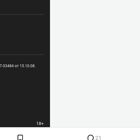
-33484 от 15.10.08.
18+
21