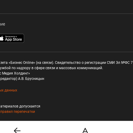
ние
зета «Бизнес Online» (на связи). Свидетельство о регистрации СМИ Эл №ФС 77
ужбой по надзору в сфере связи и массовых коммуникаций.
с Медия Холдинг»
редактор) А.В. Брусницын
ых данных
атериалов допускается
и
правил перепечатки