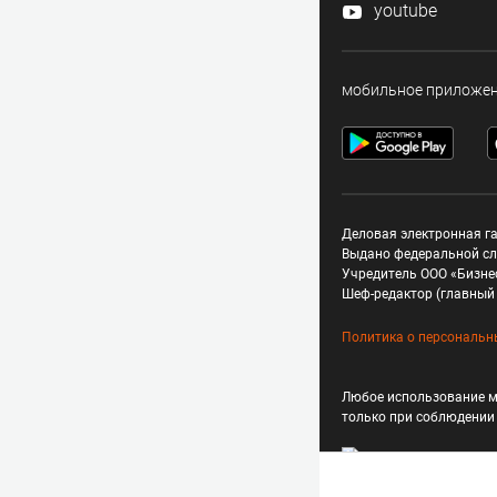
youtube
мобильное приложе
Деловая электронная га
Выдано федеральной сл
Учредитель ООО «Бизне
Шеф-редактор (главный 
Политика о персональн
Любое использование м
только при соблюдени