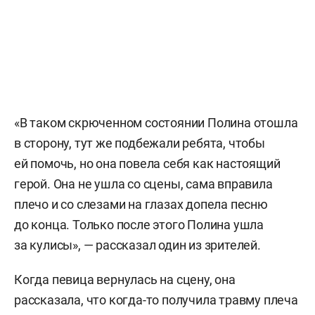
«В таком скрюченном состоянии Полина отошла
в сторону, тут же подбежали ребята, чтобы
ей помочь, но она повела себя как настоящий
герой. Она не ушла со сцены, сама вправила
плечо и со слезами на глазах допела песню
до конца. Только после этого Полина ушла
за кулисы», — рассказал один из зрителей.
Когда певица вернулась на сцену, она
рассказала, что когда-то получила травму плеча