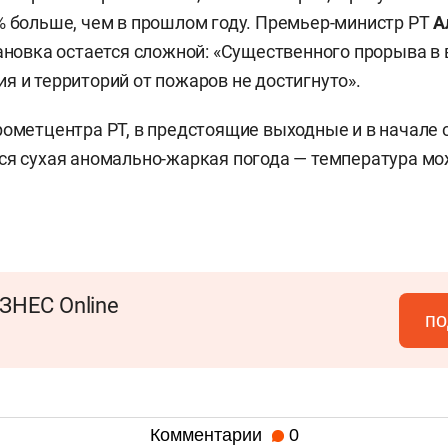
% больше, чем в прошлом году. Премьер-министр РТ
А
тановка остается сложной: «Существенного прорыва в
я и территорий от пожаров не достигнуто».
ометцентра РТ, в предстоящие выходные и в начале
ся сухая аномально-жаркая погода — температура мо
ЗНЕС Online
по
Комментарии
0