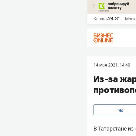
забронируй
валюту
24.3°
Казань
Моск
14 мая 2021, 14:40
Из-за жа
противоп
В Татарстане из