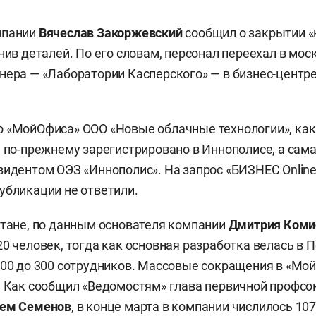
мпании
Вячеслав Закоржевский
сообщил о закрытии «
чнив деталей. По его словам, персонал переехал в мос
нера — «Лаборатории Касперского» — в бизнес-центр
 «МойОфиса» ООО «Новые облачные технологии», как
, по-прежнему зарегистрировано в Иннополисе, а сам
зидентом ОЭЗ «Иннополис». На запрос «БИЗНЕС Online
убликации не ответили.
стане, по данным основателя компании
Дмитрия Коми
0 человек, тогда как основная разработка велась в П
200 до 300 сотрудников. Массовые сокращения в «Мой
. Как сообщил «Ведомостям» глава первичной профс
ем Семенов
, в конце марта в компании числилось 107