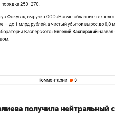
ь порядка 250–270.
ур.Фокуса», выручка ООО «Новые облачные технологи
е — до 1 млрд рублей, а чистый убыток вырос до 8,8 
аборатории Касперского»
Евгений Касперский
назвал
вом.
Комментарии
3
алиева получила нейтральный с