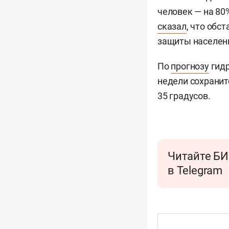
человек — на 80
сказал
, что обс
защиты населени
По
прогнозу
гидр
недели сохранит
35 градусов.
Читайте БИ
в Telegram