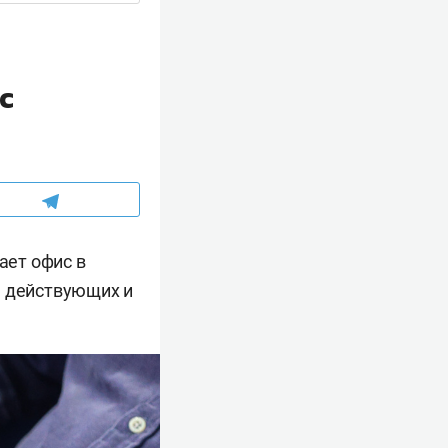
с
ает офис в
а действующих и