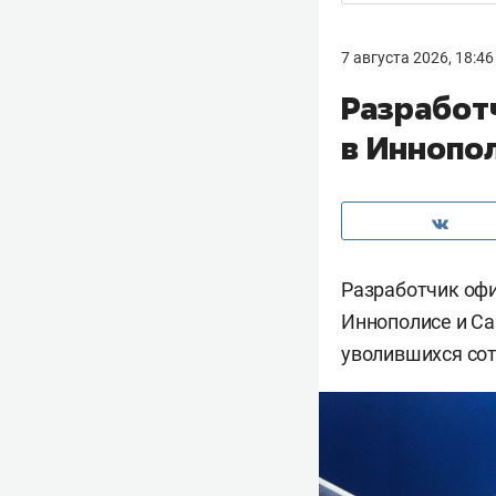
7 августа 2026, 18:46
Разработ
в Иннопо
Разработчик оф
Иннополисе и Са
уволившихся со