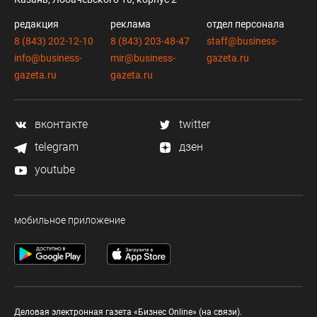
редакция
реклама
отдел персонала
8 (843) 202-12-10
8 (843) 203-48-47
staff@business-
info@business-
mir@business-
gazeta.ru
gazeta.ru
gazeta.ru
вконтакте
twitter
telegram
дзен
youtube
мобильное приложение
Деловая электронная газета «Бизнес Online» (на связи).