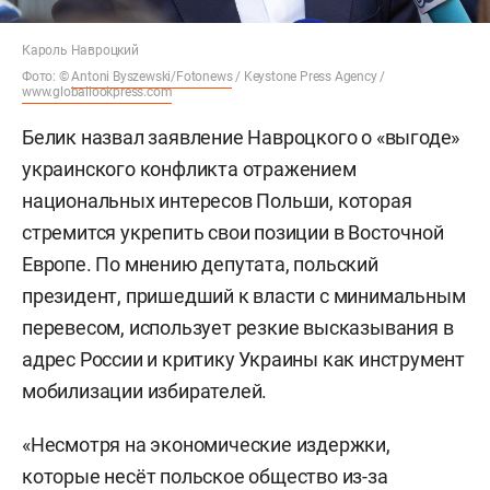
Кароль Навроцкий
Фото: ©
Antoni Byszewski/Fotonews
/ Keystone Press Agency /
www.globallookpress.com
Белик назвал заявление Навроцкого о «выгоде»
украинского конфликта отражением
национальных интересов Польши, которая
стремится укрепить свои позиции в Восточной
Европе. По мнению депутата, польский
президент, пришедший к власти с минимальным
перевесом, использует резкие высказывания в
адрес России и критику Украины как инструмент
мобилизации избирателей.
«Несмотря на экономические издержки,
которые несёт польское общество из-за