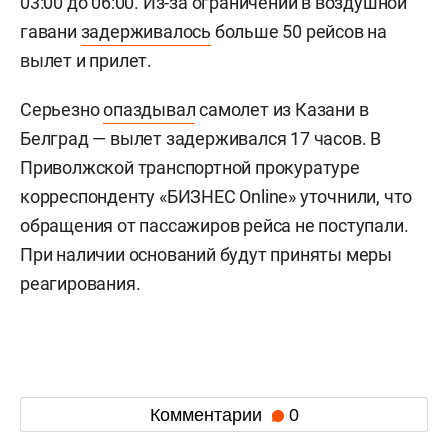
03:00 до 06:00. Из-за ограничений в воздушной
гавани
задерживалось
больше 50 рейсов на
вылет и прилет.
Серьезно
опаздывал
самолет из Казани в
Белград — вылет задерживался 17 часов. В
Приволжской транспортной прокуратуре
корреспонденту «БИЗНЕС Online» уточнили, что
обращения от пассажиров рейса не поступали.
При наличии оснований будут приняты меры
реагирования.
Комментарии
0