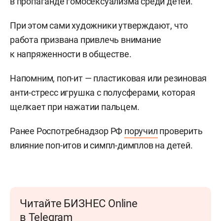
в пропаганде гомосексуализма среди детей.
При этом сами художники утверждают, что
работа призвана привлечь внимание
к напряженности в обществе.
Напомним, поп-ит — пластиковая или резиновая
анти-стресс игрушка с полусферами, которая
щелкает при нажатии пальцем.
Ранее Роспотребнадзор РФ
поручил
проверить
влияние поп-итов и симпл-димплов на детей.
Читайте БИЗНЕС Online
в Telegram