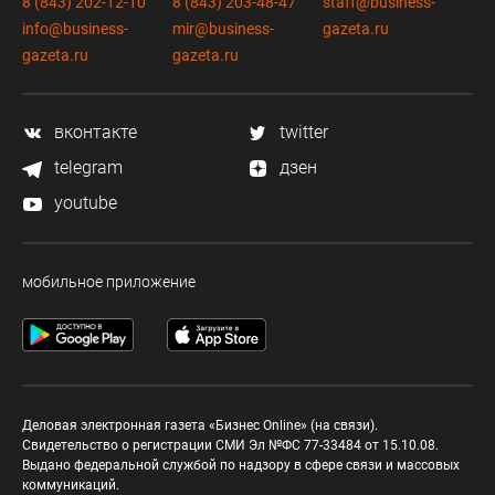
8 (843) 202-12-10
8 (843) 203-48-47
staff@business-
info@business-
mir@business-
gazeta.ru
gazeta.ru
gazeta.ru
вконтакте
twitter
telegram
дзен
youtube
мобильное приложение
Деловая электронная газета «Бизнес Online» (на связи).
Свидетельство о регистрации СМИ Эл №ФС 77-33484 от 15.10.08.
Выдано федеральной службой по надзору в сфере связи и массовых
коммуникаций.