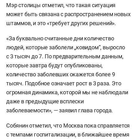
Мэр столицы отметил, что такая ситуация
может быть связана с распространением новых
штаммов, и это «требует других решений».
«За буквально считанные дни количество
людей, которые заболели „ковидом“, выросло
с 3 тысяч до 7. По предварительным данным,
которые завтра будут опубликованы,
количество заболевших окажется более 9
тысяч. Подобное означает рост в 3 раза. Это
огромная динамика, которой мы не наблюдали
даже в предыдущие всплески
заболеваемости», — заявил глава города.
Собянин отметил, что Москва пока справляется
с темпами госпитализации, в ближайшее время