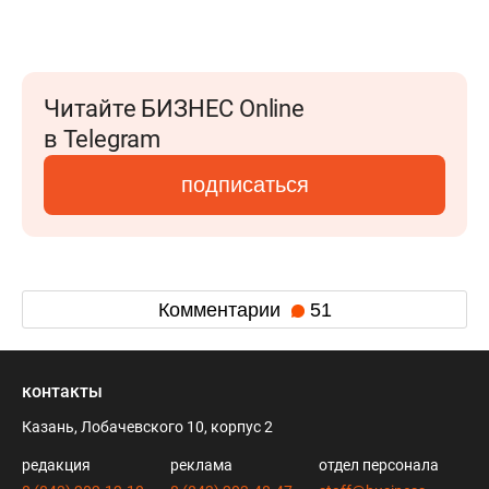
Читайте БИЗНЕС Online
в Telegram
подписаться
Комментарии
51
контакты
Казань, Лобачевского 10, корпус 2
редакция
реклама
отдел персонала