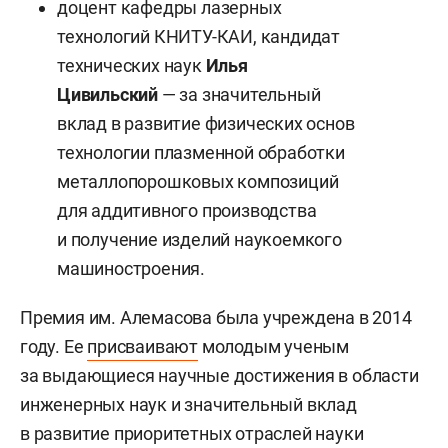
доцент кафедры лазерных
технологий КНИТУ-КАИ, кандидат
технических наук
Илья
Цивильский
— за значительный
вклад в развитие физических основ
технологии плазменной обработки
металлопорошковых композиций
для аддитивного производства
и получение изделий наукоемкого
машиностроения.
Премия им. Алемасова была учреждена в 2014
году. Ее
присваивают
молодым ученым
за выдающиеся научные достижения в области
инженерных наук и значительный вклад
в развитие приоритетных отраслей науки