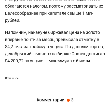
облагаются налогом, поэтому рассматривать их
целесообразнее при капитале свыше 1 млн
рублей.
Напомним, накануне биржевая цена на золото
впервые почти за месяц
превысила
отметку в
$4,2 тыс. за тройскую унцию. По данным торгов,
декабрьский фьючерс на бирже Comex достигал
$4 200,22 за унцию — максимума с 6 июля.
#
финансы
Комментарии
3