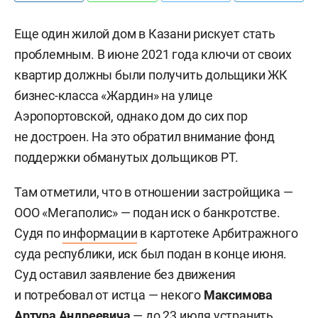
Еще один жилой дом в Казани рискует стать
проблемным. В июне 2021 года ключи от своих
квартир должны были получить дольщики ЖК
бизнес-класса «Жардин» на улице
Аэропортовской, однако дом до сих пор
не достроен. На это обратил внимание фонд
поддержки обманутых дольщиков РТ.
Там отметили, что в отношении застройщика —
ООО «Мегаполис» — подан иск о банкротстве.
Судя по
информации
в картотеке Арбитражного
суда республики, иск был подан в конце июня.
Суд оставил заявление без движения
и потребовал от истца — некого
Максимова
Артура Андреевича
— до 23 июля устранить