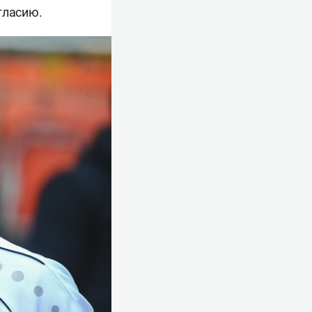
гласию.