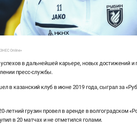
ИЗНЕС Online»
успехов в дальнейшей карьере, новых достижений и 
влении пресс-службы.
л в казанский клуб в июне 2019 года, сыграл за «Руб
0-летний грузин провел в аренде в волгоградском «Р
упил в 20 матчах и не отметился голами.