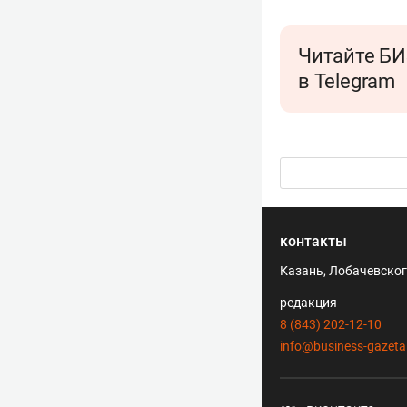
Читайте БИ
в Telegram
контакты
Казань, Лобачевского
редакция
8 (843) 202-12-10
info@business-gazeta