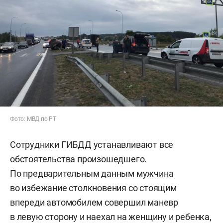
Фото: МВД по РТ
Сотрудники ГИБДД устанавливают все
обстоятельства произошедшего.
По предварительным данным мужчина
во избежание столкновения со стоящим
впереди автомобилем совершил маневр
в левую сторону и наехал на женщину и ребенка,