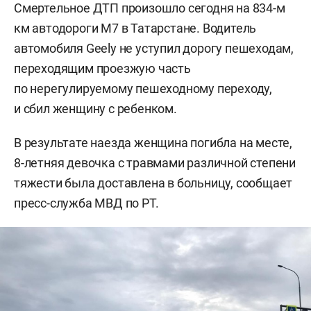
Смертельное ДТП произошло сегодня на 834-м
км автодороги М7 в Татарстане. Водитель
автомобиля Geely не уступил дорогу пешеходам,
переходящим проезжую часть
по нерегулируемому пешеходному переходу,
и сбил женщину с ребенком.
В результате наезда женщина погибла на месте,
8-летняя девочка с травмами различной степени
тяжести была доставлена в больницу, сообщает
пресс-служба МВД по РТ.