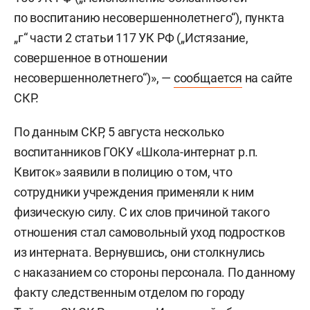
по воспитанию несовершеннолетнего“), пункта
„г“ части 2 статьи 117 УК РФ („Истязание,
совершенное в отношении
несовершеннолетнего“)», —
сообщается
на сайте
СКР.
По данным СКР, 5 августа несколько
воспитанников ГОКУ «Школа-интернат р.п.
Квиток» заявили в полицию о том, что
сотрудники учреждения применяли к ним
физическую силу. С их слов причиной такого
отношения стал самовольный уход подростков
из интерната. Вернувшись, они столкнулись
с наказанием со стороны персонала. По данному
факту следственным отделом по городу