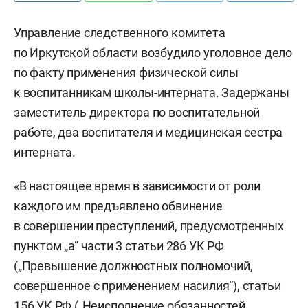
Управление следственного комитета
по Иркутской области возбудило уголовное дело
по факту применения физической силы
к воспитанникам школы-интерната. Задержаны
заместитель директора по воспитательной
работе, два воспитателя и медицинская сестра
интерната.
«В настоящее время в зависимости от роли
каждого им предъявлено обвинение
в совершении преступлений, предусмотренных
пунктом „а“ части 3 статьи 286 УК РФ
(„Превышение должностных полномочий,
совершенное с применением насилия“), статьи
156 УК РФ („Неисполнение обязанностей