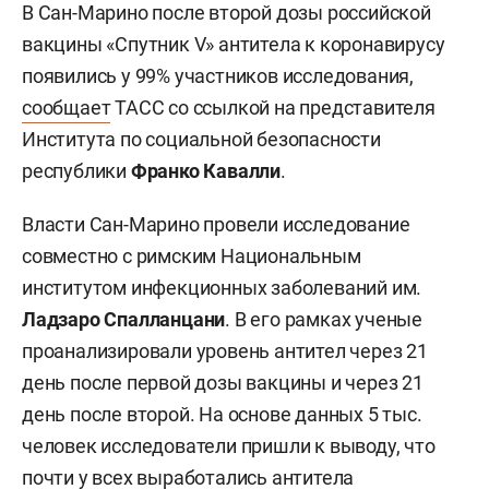
В Сан-Марино после второй дозы российской
вакцины «Спутник V» антитела к коронавирусу
появились у 99% участников исследования,
сообщает
ТАСС со ссылкой на представителя
Института по социальной безопасности
республики
Франко Кавалли
.
Власти Сан-Марино провели исследование
совместно с римским Национальным
институтом инфекционных заболеваний им.
Ладзаро Спалланцани
. В его рамках ученые
проанализировали уровень антител через 21
день после первой дозы вакцины и через 21
день после второй. На основе данных 5 тыс.
человек исследователи пришли к выводу, что
почти у всех выработались антитела