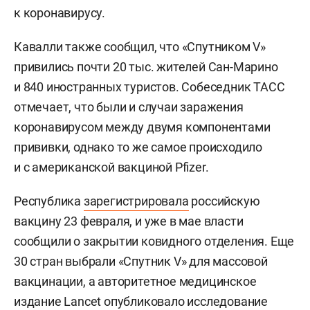
к коронавирусу.
Кавалли также сообщил, что «Спутником V»
привились почти 20 тыс. жителей Сан-Марино
и 840 иностранных туристов. Собеседник ТАСС
отмечает, что были и случаи заражения
коронавирусом между двумя компонентами
прививки, однако то же самое происходило
и с американской вакциной Pfizer.
Республика
зарегистрировала
российскую
вакцину 23 февраля, и уже в мае власти
сообщили о закрытии ковидного отделения. Еще
30 стран выбрали «Спутник V» для массовой
вакцинации, а авторитетное медицинское
издание Lancet
опубликовало
исследование