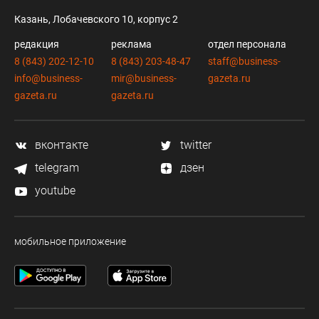
Казань, Лобачевского 10, корпус 2
редакция
реклама
отдел персонала
8 (843) 202-12-10
8 (843) 203-48-47
staff@business-
info@business-
mir@business-
gazeta.ru
gazeta.ru
gazeta.ru
вконтакте
twitter
telegram
дзен
youtube
мобильное приложение