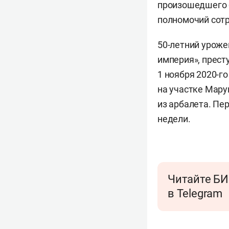
произошедшего
полномочий сот
50-летний уроже
империя», прест
1 ноября 2020-г
на участке Мару
из арбалета. Пе
недели.
Читайте БИ
в Telegram