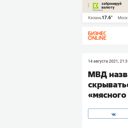
забронируй
валюту
17.6°
Казань
Моск
14 августа 2021, 21:3
МВД назв
скрывать
«мясного