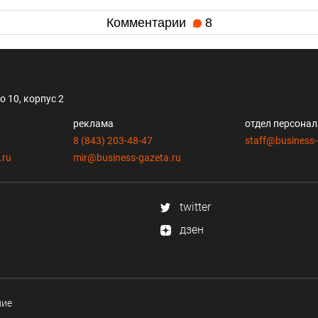
Комментарии
8
 10, корпус 2
реклама
отдел персона
8 (843) 203-48-47
staff@business-
.ru
mir@business-gazeta.ru
twitter
дзен
ние