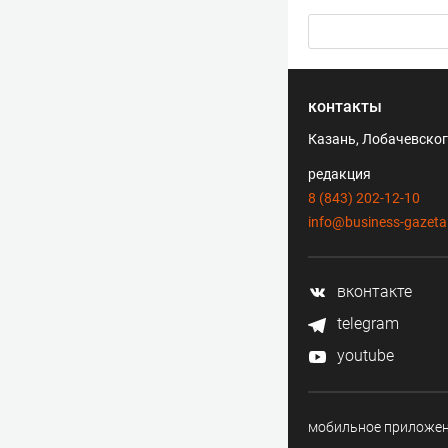
контакты
Казань, Лобачевского
редакция
8 (843) 202-12-10
info@business-gazeta
вконтакте
telegram
youtube
мобильное приложе