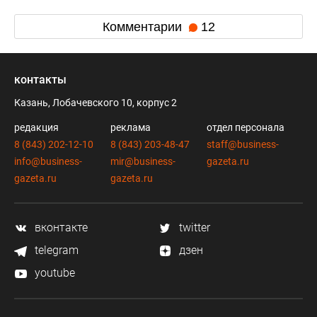
Комментарии
12
контакты
Казань, Лобачевского 10, корпус 2
редакция
реклама
отдел персонала
8 (843) 202-12-10
8 (843) 203-48-47
staff@business-
info@business-
mir@business-
gazeta.ru
gazeta.ru
gazeta.ru
вконтакте
twitter
telegram
дзен
youtube