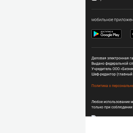
мобильное приложе
Деловая электронная га
Выдано федеральной сл
Учредитель ООО «Бизне
Шеф-редактор (главный 
Политика о персональн
Любое использование м
только при соблюдени