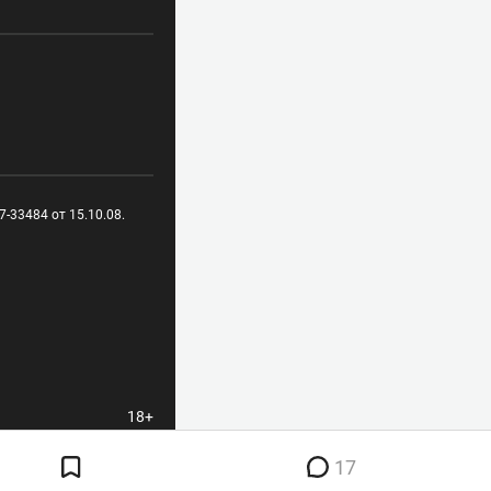
-33484 от 15.10.08.
18+
17