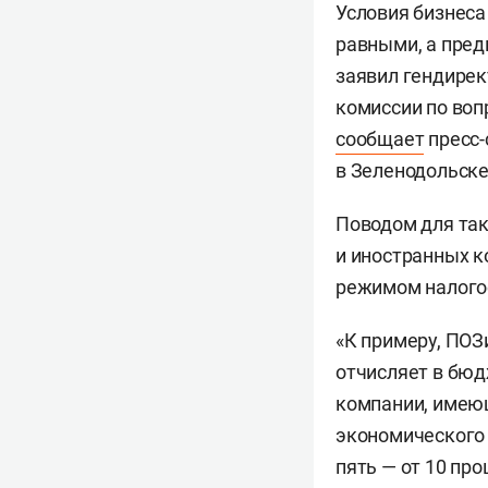
Условия бизнеса
равными, а пред
заявил гендирек
комиссии по воп
сообщает
пресс-
в Зеленодольске
Поводом для так
и иностранных к
режимом налого
«К примеру, ПОЗ
отчисляет в бюд
компании, имею
экономического 
пять — от 10 пр