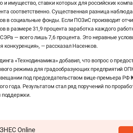
ю и имущество, ставки которых для российских комп
оцента соответственно. Существенная разница наблюдае
ов в социальные фонды. Если ПОЗиС производит отч
ов в размере 31,9 процента заработка каждого работ
СЭРа — всего лишь 7,6 процента. Это неравные услов
я конкуренция», — рассказал Насенков.
динга «Технодинамика» добавил, что вопрос о предос
гового режима для градообразующих предприятий ОП
совещании под председательством вице-премьера РФ
ого года. Результатом стал ряд поручений по прорабо
й поддержки.
ЗНЕС Online