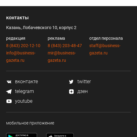
контакты
Казань, Лобачевского 10, корпус 2
редакция
реклама
отдел персонала
8 (843) 202-12-10
8 (843) 203-48-47
staff@business-
info@business-
mir@business-
gazeta.ru
gazeta.ru
gazeta.ru
вконтакте
twitter
telegram
дзен
youtube
мобильное приложение