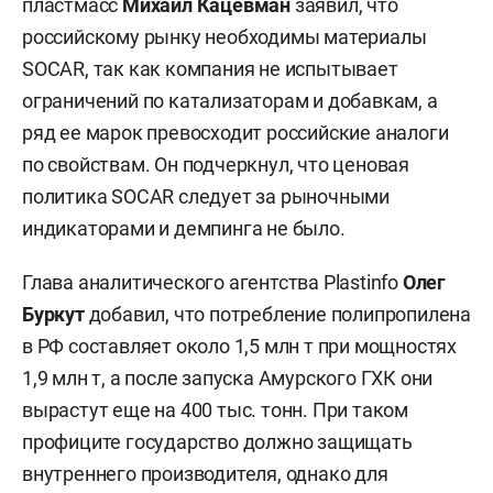
пластмасс
Михаил Кацевман
заявил, что
российскому рынку необходимы материалы
SOCAR, так как компания не испытывает
ограничений по катализаторам и добавкам, а
ряд ее марок превосходит российские аналоги
по свойствам. Он подчеркнул, что ценовая
политика SOCAR следует за рыночными
индикаторами и демпинга не было.
Глава аналитического агентства Plastinfo
Олег
Буркут
добавил, что потребление полипропилена
в РФ составляет около 1,5 млн т при мощностях
1,9 млн т, а после запуска Амурского ГХК они
вырастут еще на 400 тыс. тонн. При таком
профиците государство должно защищать
внутреннего производителя, однако для