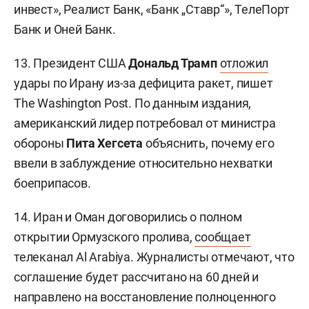
инвест», Реалист Банк, «Банк „Ставр“», ТелеПорт
Банк и Оней Банк.
13. Президент США
Дональд Трамп
отложил
удары по Ирану из-за дефицита ракет, пишет
The Washington Post. По данным издания,
американский лидер потребовал от министра
обороны
Пита Хегсета
объяснить, почему его
ввели в заблуждение относительно нехватки
боеприпасов.
14. Иран и Оман договорились о полном
открытии Ормузского пролива,
сообщает
телеканал Al Arabiya. Журналисты отмечают, что
соглашение будет рассчитано на 60 дней и
направлено на восстановление полноценного