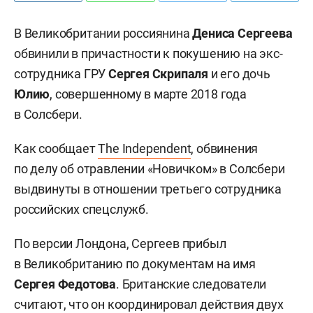
В Великобритании россиянина
Дениса Сергеева
обвинили в причастности к покушению на экс-
сотрудника ГРУ
Сергея Скрипаля
и его дочь
Юлию
, совершенному в марте 2018 года
в Солсбери.
Как сообщает
The Independent
, обвинения
по делу об отравлении «Новичком» в Солсбери
выдвинуты в отношении третьего сотрудника
российских спецслужб.
По версии Лондона, Сергеев прибыл
в Великобританию по документам на имя
Сергея Федотова
. Британские следователи
считают, что он координировал действия двух