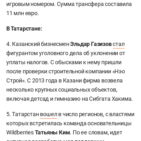
игровым номером. Сумма трансфера составила
11 млн евро.
В Татарстане:
4. Казанский бизнесмен
Эльдар Газизов
стал
фигурантом уголовного дела об уклонении от
уплаты налогов. С обысками к нему пришли
после проверки строительной компании «Нэо
Строй». С 2013 года в Казани фирма возвела
несколько крупных социальных объектов,
включая детсад и гимназию на Сибгата Хакима.
5. Татарстан
вошел
в число регионов, с властями
которых встретилась команда основательницы
Wildberries
Татьяны Ким
. По ее словам, идет