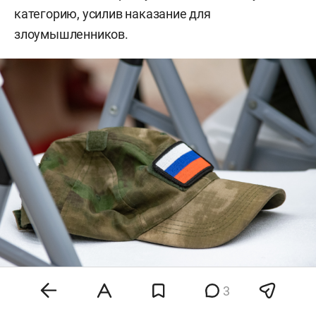
категорию, усилив наказание для
злоумышленников.
3
Фото: «БИЗНЕС Online»