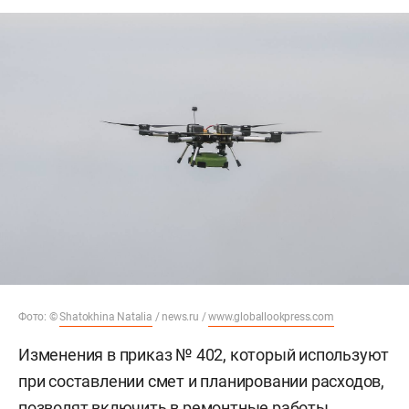
Фото: ©
Shatokhina Natalia
/ news.ru /
www.globallookpress.com
Изменения в приказ № 402, который используют
при составлении смет и планировании расходов,
позволят включить в ремонтные работы