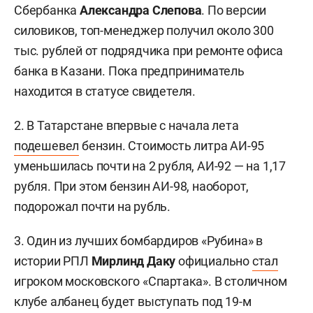
Сбербанка
Александра Слепова
. По версии
силовиков, топ-менеджер получил около 300
тыс. рублей от подрядчика при ремонте офиса
банка в Казани. Пока предприниматель
находится в статусе свидетеля.
2. В Татарстане впервые с начала лета
подешевел
бензин. Стоимость литра АИ-95
уменьшилась почти на 2 рубля, АИ-92 — на 1,17
рубля. При этом бензин АИ-98, наоборот,
подорожал почти на рубль.
3. Один из лучших бомбардиров «Рубина» в
истории РПЛ
Мирлинд Даку
официально
стал
игроком московского «Спартака». В столичном
клубе албанец будет выступать под 19-м