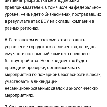
активная разработка мер поддержки
предпринимателей, в том числе на федеральном
уровне. Речь идет о бизнесменах, пострадавших
в результате атак ВСУ на склады компании в
разных регионах.
6. В казанском исполкоме хотят
создать
управление городского лесничества, передав
ему часть полномочий комитета внешнего
благоустройства. Новое ведомство будет
проводить проверки, организовывать
мероприятия по пожарной безопасности в лесах,
участвовать в ликвидации
несанкционированных свалок и экологических
мероприятиях.
7. Суд на месяц
приостановил
деятельность