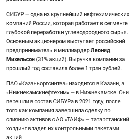
СИБУР — одна из крупнейший нефтехимических
компаний России, которая работает в сегменте
глубокой переработки углеводородного сырья.
Основным акционером выступает российский
предприниматель и миллиардер
Леонид
Михельсон
(31% акций). Выручка компании за
прошлый год составила более 1 трлн рублей.
ПАО «Казаньоргсинтез» находится в Казани, а
«Нижнекамскнефтехим» — в Нижнекамске. Они
перешли в состав СИБУРа в 2021 году, после
того как компания завершила сделку по
слиянию активов с АО «ТАИФ» — татарстанский
холдинг владел их контрольными пакетами
акций.