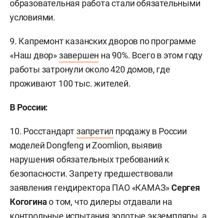
образовательная работа стали обязательными
условиями.
9. Капремонт казанских дворов по программе
«Наш двор»
завершен
на 90%. Всего в этом году
работы затронули около 420 домов, где
проживают 100 тыс. жителей.
В России:
10. Росстандарт
запретил
продажу в России
моделей Dongfeng и Zoomlion, выявив
нарушения обязательных требований к
безопасности. Запрету предшествовали
заявления гендиректора ПАО «КАМАЗ»
Сергея
Когогина
о том, что дилеры отдавали на
контрольные испытания золотые экземпляры, а