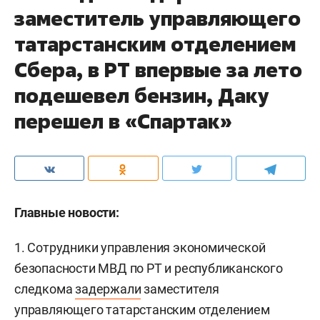
заместитель управляющего
татарстанским отделением
Сбера, в РТ впервые за лето
подешевел бензин, Даку
перешел в «Спартак»
Главные новости:
1. Сотрудники управления экономической
безопасности МВД по РТ и республиканского
следкома
задержали
заместителя
управляющего татарстанским отделением