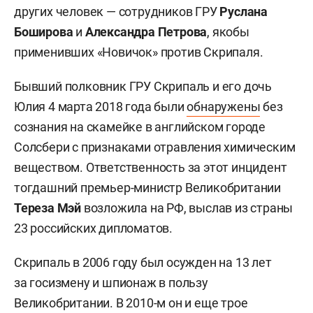
других человек — сотрудников ГРУ
Руслана
Боширова
и
Александра Петрова
, якобы
применивших «Новичок» против Скрипаля.
Бывший полковник ГРУ Скрипаль и его дочь
Юлия 4 марта 2018 года были
обнаружены
без
сознания на скамейке в английском городе
Солсбери с признаками отравления химическим
веществом. Ответственность за этот инцидент
тогдашний премьер-министр Великобритании
Тереза Мэй
возложила на РФ, выслав из страны
23 российских дипломатов.
Скрипаль в 2006 году был осужден на 13 лет
за госизмену и шпионаж в пользу
Великобритании. В 2010-м он и еще трое