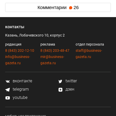
Комментарии
26
контакты
Казань, Лобачевского 10, корпус 2
редакция
реклама
отдел персонала
8 (843) 202-12-10
8 (843) 203-48-47
staff@business-
info@business-
mir@business-
gazeta.ru
gazeta.ru
gazeta.ru
вконтакте
twitter
telegram
дзен
youtube