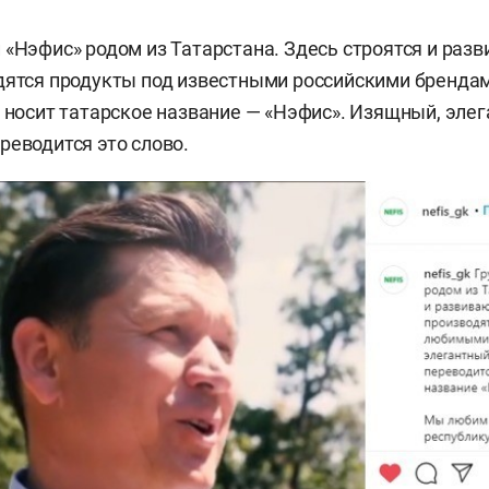
 «Нэфис» родом из Татарстана. Здесь строятся и раз
дятся продукты под известными российскими бренда
т носит татарское название — «Нэфис». Изящный, эле
реводится это слово.