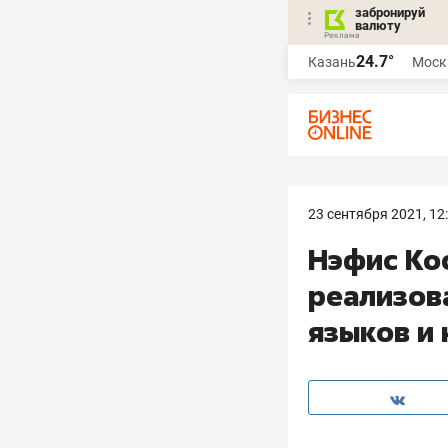
забронируй
валюту
24.7°
Казань
Моск
23 сентября 2021, 12
Нэфис Ко
реализов
языков и