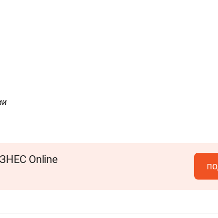
ии
ЗНЕС Online
по