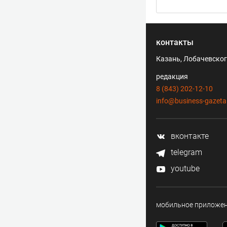
контакты
Казань, Лобачевского
редакция
8 (843) 202-12-10
info@business-gazeta
вконтакте
telegram
youtube
мобильное приложе