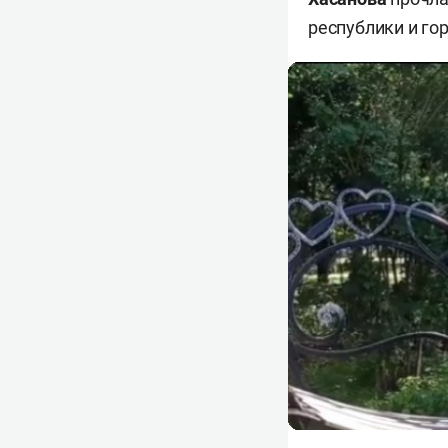
республики и го