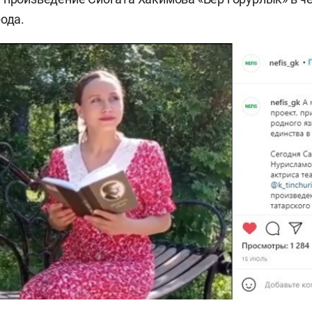
рода.