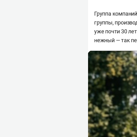
Группа компаний
группы, произво
уже почти 30 ле
нежный — так пе