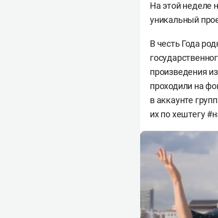
На этой неделе 
уникальный прое
В честь Года ро
государственног
произведения из
проходили на ф
в аккаунте груп
их по хештегу 