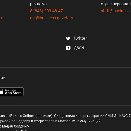
реклама
отдел персона
8 (843) 203-48-47
staff@business-
.ru
mir@business-gazeta.ru
twitter
дзен
ние
зета «Бизнес Online» (на связи). Свидетельство о регистрации СМИ Эл №ФС 77
ужбой по надзору в сфере связи и массовых коммуникаций.
с Медия Холдинг»