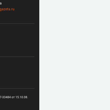
ла
gazeta.ru
-33484 от 15.10.08.