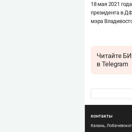
18 мая 2021 год
президента в Д
мэра Владивосто
Читайте БИ
в Telegram
контакты
Казань, Лобачевского