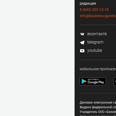
редакция
8 (843) 202-12-10
info@business-gazeta
вконтакте
telegram
youtube
мобильное приложе
Деловая электронная га
Выдано федеральной сл
Учредитель ООО «Бизне