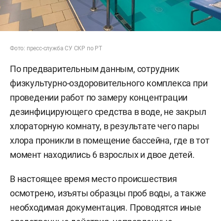
Фото: пресс-служба СУ СКР по РТ
По предварительным данным, сотрудник
физкультурно-оздоровительного комплекса при
проведении работ по замеру концентрации
дезинфицирующего средства в воде, не закрыл
хлораторную комнату, в результате чего пары
хлора проникли в помещение бассейна, где в тот
момент находились 6 взрослых и двое детей.
В настоящее время место происшествия
осмотрено, изъяты образцы проб воды, а также
необходимая документация. Проводятся иные