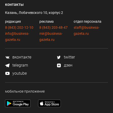
контакты
Казань, Лобачевского 10, корпус 2
редакция
реклама
отдел персонала
8 (843) 202-12-10
8 (843) 203-48-47
staff@business-
info@business-
mir@business-
gazeta.ru
gazeta.ru
gazeta.ru
вконтакте
twitter
telegram
дзен
youtube
мобильное приложение