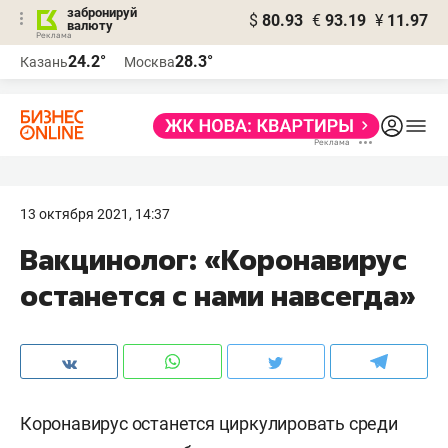
забронируй
$
80.93
€
93.19
¥
11.97
валюту
24.2°
28.3°
Казань
Москва
13 октября 2021, 14:37
Вакцинолог: «Коронавирус
останется с нами навсегда»
Коронавирус останется циркулировать среди