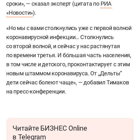
сроки», — сказал эксперт (цитата по
РИА
«Новости»
).
«Но мы с вами столкнулись уже с первой волной
коронавирусной инфекции… Столкнулись
со второй волной, и сейчас у нас растянутая
по времени третья. И бо́льшая часть населения,
в том числе и детского, проконтактирует с этим
новым штаммом коронавируса. От „Дельты“
дети сейчас болеют чаще», — добавил Тимаков
на пресс-конференции.
Читайте БИЗНЕС Online
в Telegram