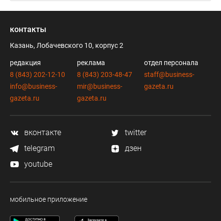
контакты
Казань, Лобачевского 10, корпус 2
редакция
реклама
отдел персонала
8 (843) 202-12-10
8 (843) 203-48-47
staff@business-
info@business-
mir@business-
gazeta.ru
gazeta.ru
gazeta.ru
вконтакте
twitter
telegram
дзен
youtube
мобильное приложение