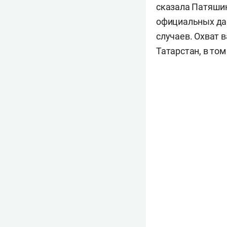
сказала Патяшин
официальных дан
случаев. Охват в
Татарстан, в том