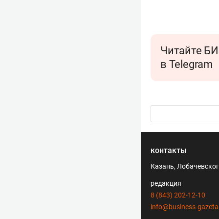
Читайте БИ
в Telegram
контакты
Казань, Лобачевского
редакция
8 (843) 202-12-10
info@business-gazeta