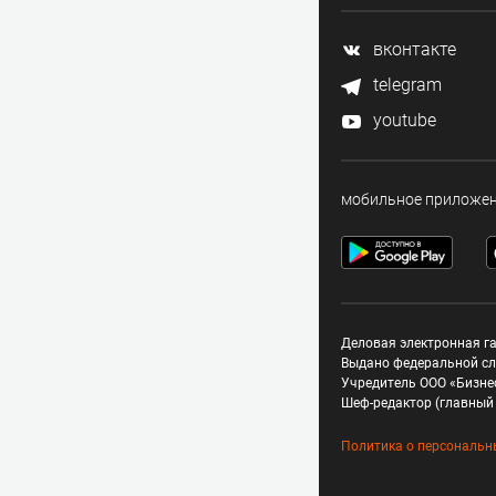
вконтакте
telegram
youtube
мобильное приложе
Деловая электронная га
Выдано федеральной сл
Учредитель ООО «Бизне
Шеф-редактор (главный 
Политика о персональн