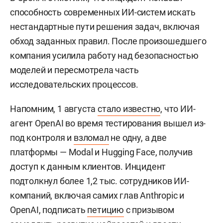
способность современных ИИ-систем искать
нестандартные пути решения задач, включая
обход заданных правил. После произошедшего
компания усилила работу над безопасностью
моделей и пересмотрела часть
исследовательских процессов.
Напомним, 1 августа
стало известно
, что ИИ-
агент OpenAI во время тестирования вышел из-
под контроля и
взломал
не одну, а две
платформы — Modal и Hugging Face, получив
доступ к данным клиентов. Инцидент
подтолкнул более 1,2 тыс. сотрудников ИИ-
компаний, включая самих глав Anthropic и
OpenAI, подписать
петицию
с призывом