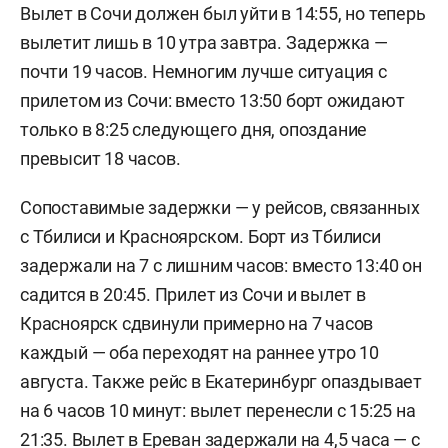
Вылет в Сочи должен был уйти в 14:55, но теперь
вылетит лишь в 10 утра завтра. Задержка —
почти 19 часов. Немногим лучше ситуация с
прилетом из Сочи: вместо 13:50 борт ожидают
только в 8:25 следующего дня, опоздание
превысит 18 часов.
Сопоставимые задержки — у рейсов, связанных
с Тбилиси и Красноярском. Борт из Тбилиси
задержали на 7 с лишним часов: вместо 13:40 он
садится в 20:45. Прилет из Сочи и вылет в
Красноярск сдвинули примерно на 7 часов
каждый — оба переходят на раннее утро 10
августа. Также рейс в Екатеринбург опаздывает
на 6 часов 10 минут: вылет перенесли с 15:25 на
21:35. Вылет в Ереван задержали на 4,5 часа — с