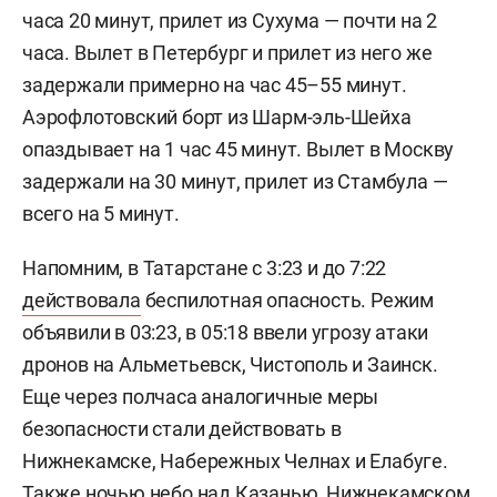
часа 20 минут, прилет из Сухума — почти на 2
часа. Вылет в Петербург и прилет из него же
задержали примерно на час 45–55 минут.
Аэрофлотовский борт из Шарм-эль-Шейха
опаздывает на 1 час 45 минут. Вылет в Москву
задержали на 30 минут, прилет из Стамбула —
всего на 5 минут.
Напомним, в Татарстане с 3:23 и до 7:22
действовала
беспилотная опасность. Режим
объявили в 03:23, в 05:18 ввели угрозу атаки
дронов на Альметьевск, Чистополь и Заинск.
Еще через полчаса аналогичные меры
безопасности стали действовать в
Нижнекамске, Набережных Челнах и Елабуге.
Также ночью небо над Казанью, Нижнекамском