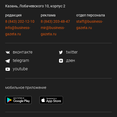
Казань, Лобачевского 10, корпус 2
редакция
реклама
отдел персонала
8 (843) 202-12-10
8 (843) 203-48-47
staff@business-
info@business-
mir@business-
gazeta.ru
gazeta.ru
gazeta.ru
вконтакте
twitter
telegram
дзен
youtube
мобильное приложение