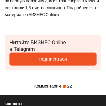
за первую половину дня из транспорта в Казани
высадили 1,5 тыс. пассажиров. Подробнее — в
материале
«БИЗНЕС Online».
Читайте БИЗНЕС Online
в Telegram
подписаться
Комментарии
22
контакты