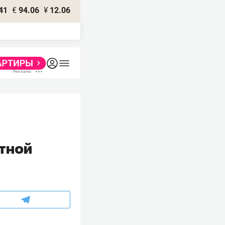
41
€
94.06
¥
12.06
тной