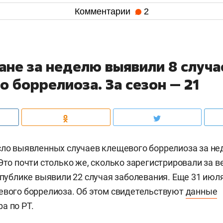
Комментарии
2
ане за неделю выявили 8 случа
 боррелиоза. За сезон — 21
сло выявленных случаев клещевого боррелиоза за н
Это почти столько же, сколько зарегистрировали за в
еспублике выявили 22 случая заболевания. Еще 31 июл
евого боррелиоза. Об этом свидетельствуют
данные
а по РТ.