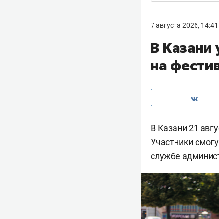
7 августа 2026, 14:41
В Казани 
на фести
В Казани 21 авг
Участники смогут
службе админист