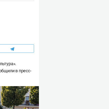
льтура».
общили в пресс-