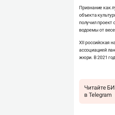
Признание как л
объекта культур
получил проект 
водоемы от весе
XII российская 
ассоциацией ла
жюри. В 2021 год
Читайте БИ
в Telegram