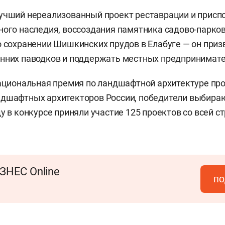
учший нереализованный проект реставрации и присп
ного наследия, воссоздания памятника садово-парков
о сохранении Шишкинских прудов в Елабуге — он при
нних паводков и поддержать местных предпринимате
национальная премия по ландшафтной архитектуре пр
ндшафтных архитекторов России, победители выбира
у в конкурсе приняли участие 125 проектов со всей с
ЗНЕС Online
по