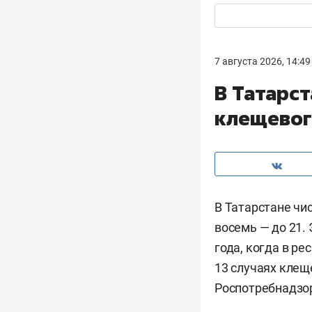
7 августа 2026, 14:49
В Татарст
клещевого
В Татарстане чи
восемь — до 21. 
года, когда в р
13 случаях клещ
Роспотребнадзор