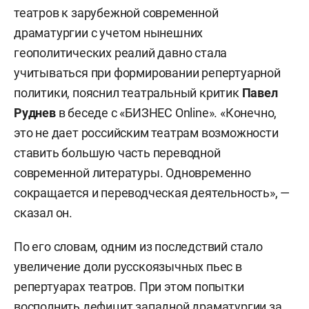
театров к зарубежной современной
драматургии с учетом нынешних
геополитических реалий давно стала
учитываться при формировании репертуарной
политики, пояснил театральный критик
Павел
Руднев
в беседе с «БИЗНЕС Online». «Конечно,
это не дает российским театрам возможности
ставить большую часть переводной
современной литературы. Одновременно
сокращается и переводческая деятельность», —
сказал он.
По его словам, одним из последствий стало
увеличение доли русскоязычных пьес в
репертуарах театров. При этом попытки
восполнить дефицит западной драматургии за