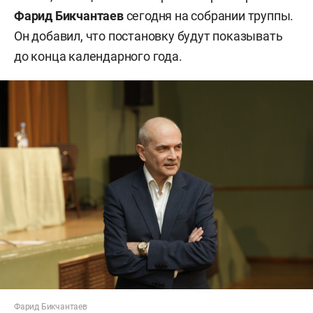
Фарид Бикчантаев
сегодня на собрании труппы.
Он добавил, что постановку будут показывать
до конца календарного года.
Фарид Бикчантаев