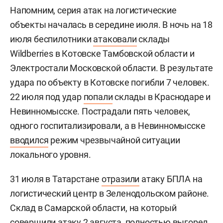
Напомним, серия атак на логистические
объекты началась в середине июля. В ночь на 18
июля беспилотники
атаковали
склады
Wildberries в Котовске Тамбовской области и
Электростали Московской области. В результате
удара по объекту в Котовске погибли 7 человек.
22 июля под удар
попали
склады в Краснодаре и
Невинномысске. Пострадали пять человек,
одного госпитализировали, а в Невинномысске
вводился
режим чрезвычайной ситуации
локального уровня.
31 июля в Татарстане
отразили
атаку БПЛА на
логистический центр в Зеленодольском районе.
Склад в Самарской области, на который
совершили атаку 2 августа, полностью
выгорел