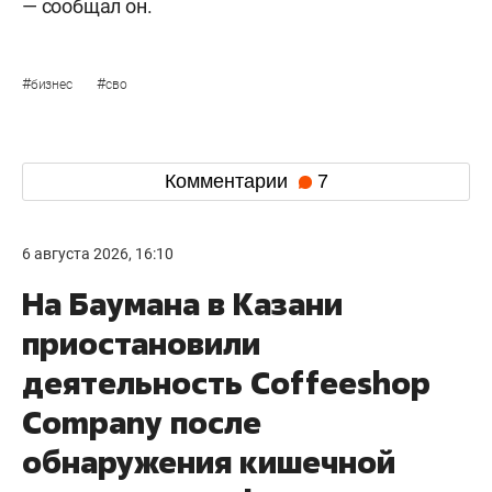
— сообщал он.
#
#
бизнес
сво
Комментарии
7
6 августа 2026, 16:10
На Баумана в Казани
приостановили
деятельность Соffeeshop
Company после
обнаружения кишечной