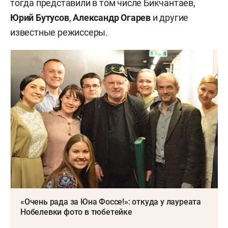
тогда представили в том числе Бикчантаев,
Юрий Бутусов
,
Александр Огарев
и другие
известные режиссеры.
«Очень рада за Юна Фоссе!»: откуда у лауреата
Нобелевки фото в тюбетейке