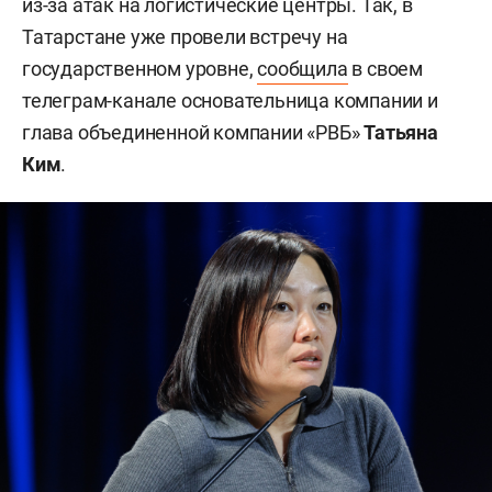
из-за атак на логистические центры. Так, в
Татарстане уже провели встречу на
государственном уровне,
сообщила
в своем
телеграм-канале основательница компании и
глава объединенной компании «РВБ»
Татьяна
Ким
.