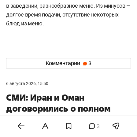
в заведении, разнообразное меню. Из минусов —
долгое время подачи, отсутствие некоторых
блюд из меню.
Комментарии
3
6 августа 2026, 15:50
СМИ: Иран и Оман
договорились о полном
открытии Ормузского
3
пролива