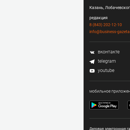
Казань, Лобачевского
редакция
8 (843) 202-12-10
info@business-gazeta
вконтакте
telegram
youtube
мобильное приложе
Деловая электронная га