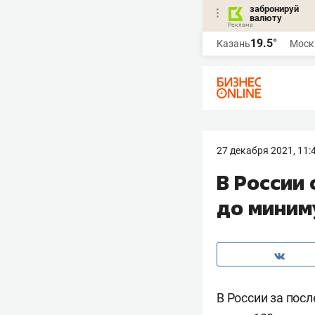
забронируй
валюту
19.5°
Казань
Моск
27 декабря 2021, 11:
В России 
до миним
В России за пос