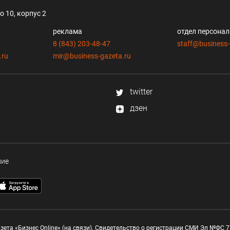
 10, корпус 2
реклама
отдел персона
8 (843) 203-48-47
staff@business-
.ru
mir@business-gazeta.ru
twitter
дзен
ние
зета «Бизнес Online» (на связи). Свидетельство о регистрации СМИ Эл №ФС 77