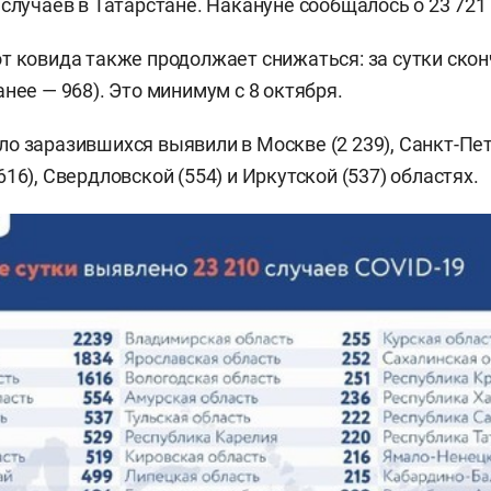
 случаев в Татарстане. Накануне сообщалось о 23 72
т ковида также продолжает снижаться: за сутки скон
нее — 968). Это минимум с 8 октября.
о заразившихся выявили в Москве (2 239), Санкт-Пете
16), Свердловской (554) и Иркутской (537) областях.