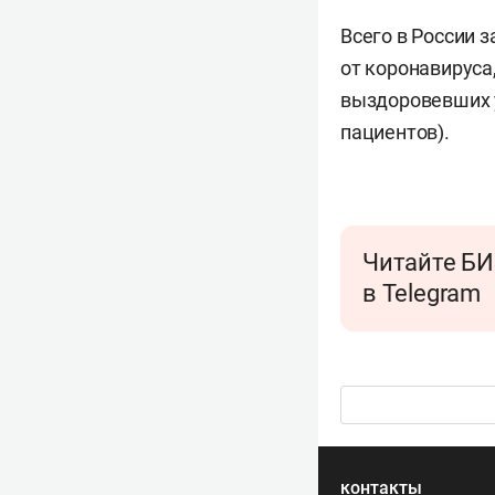
Всего в России 
от коронавируса
выздоровевших у
пациентов).
Читайте БИ
в Telegram
контакты