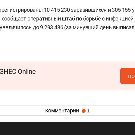
зарегистрированы 10 415 230 заразившихся и 305 155
, сообщает оперативный штаб по борьбе с инфекцией.
величилось до 9 293 486 (за минувший день выписал
ЗНЕС Online
по
Комментарии
1