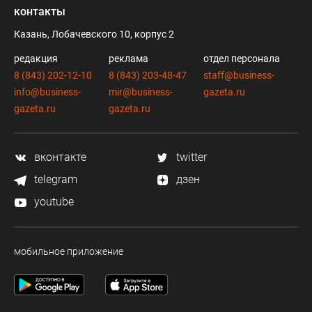
контакты
Казань, Лобачевского 10, корпус 2
редакция
реклама
отдел персонала
8 (843) 202-12-10
8 (843) 203-48-47
staff@business-
info@business-
mir@business-
gazeta.ru
gazeta.ru
gazeta.ru
вконтакте
twitter
telegram
дзен
youtube
мобильное приложение