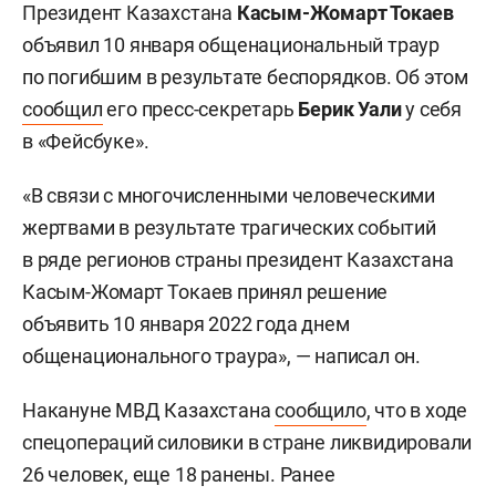
Президент Казахстана
Касым-Жомарт Токаев
объявил 10 января общенациональный траур
по погибшим в результате беспорядков. Об этом
сообщил
его пресс-секретарь
Берик Уали
у себя
в «Фейсбуке».
«В связи с многочисленными человеческими
жертвами в результате трагических событий
в ряде регионов страны президент Казахстана
Касым-Жомарт Токаев принял решение
объявить 10 января 2022 года днем
общенационального траура», — написал он.
Накануне МВД Казахстана
сообщило
, что в ходе
спецопераций силовики в стране ликвидировали
26 человек, еще 18 ранены. Ранее