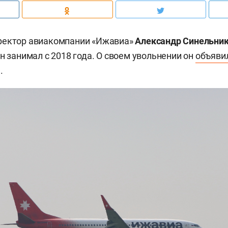
ректор авиакомпании «Ижавиа»
Александр Синельни
н занимал с 2018 года. О своем увольнении он
объяви
.