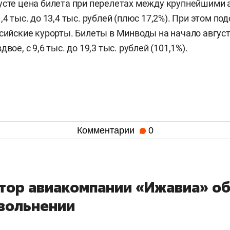
усте цена билета при перелетах между крупнейшими
1,4 тыс. до 13,4 тыс. рублей (плюс 17,2%). При этом п
ссийские курорты. Билеты в Минводы на начало авгус
вое, с 9,6 тыс. до 19,3 тыс. рублей (101,1%).
Комментарии
0
тор авиакомпании «Ижавиа» о
увольнении