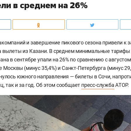
ли в среднем на 26%
компаний и завершение пикового сезона привели к 
 вылеты из Казани. В среднем минимальные тарифы 
ана в сентябре упали на 26% по сравнению с августом,
е Москвы (минус 35,4%) и Санкт-Петербурга (минус 29
нулось южного направления — билеты в Сочи, напроти
ц, так и за год. Об этом сообщает
пресс-служба
АТОР.