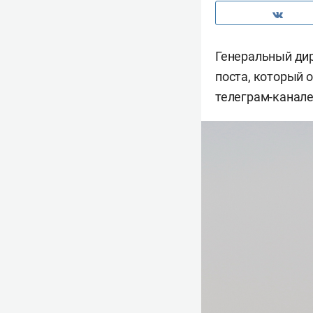
Генеральный ди
поста, который о
телеграм-канале