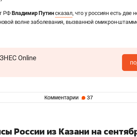
т РФ
Владимир Путин
сказал
, что у россиян есть две 
 новой волне заболевания, вызванной омикрон-штамм
ЗНЕС Online
по
Комментарии
37
сы России из Казани на сентяб