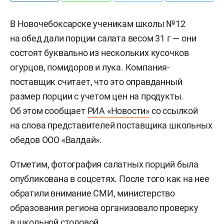
В Новочебоксарске ученикам школы №12
на обед дали порции салата весом 31 г — они
состоят буквально из нескольких кусочков
огурцов, помидоров и лука. Компания-
поставщик считает, что это оправданный
размер порции с учетом цен на продукты.
Об этом сообщает
РИА «Новости»
со ссылкой
на слова представителей поставщика школьных
обедов ООО «Валдай».
Отметим, фотография салатных порций была
опубликована в соцсетях. После того как на нее
обратили внимание СМИ, министерство
образования региона организовало проверку
в школьной столовой.