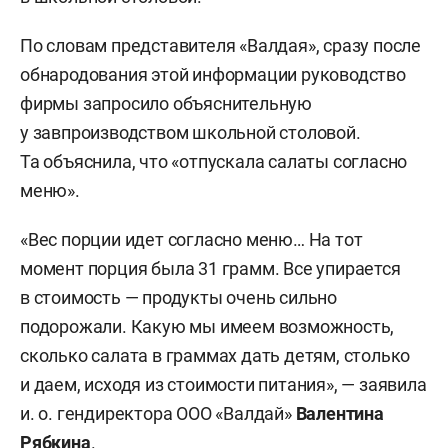
По словам представителя «Валдая», сразу после
обнародования этой информации руководство
фирмы запросило объяснительную
у завпроизводством школьной столовой.
Та объяснила, что «отпускала салаты согласно
меню».
«Вес порции идет согласно меню… На тот
момент порция была 31 грамм. Все упирается
в стоимость — продукты очень сильно
подорожали. Какую мы имеем возможность,
сколько салата в граммах дать детям, столько
и даем, исходя из стоимости питания», — заявила
и. о. гендиректора ООО «Валдай»
Валентина
Рябкина
.