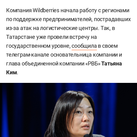
Компания Wildberries начала работу с регионами
по поддержке предпринимателей, пострадавших
из-за атак на логистические центры. Так, в
Татарстане уже провели встречу на
государственном уровне,
сообщила
в своем
телеграм-канале основательница компании и
глава объединенной компании «РВБ»
Татьяна
Ким
.