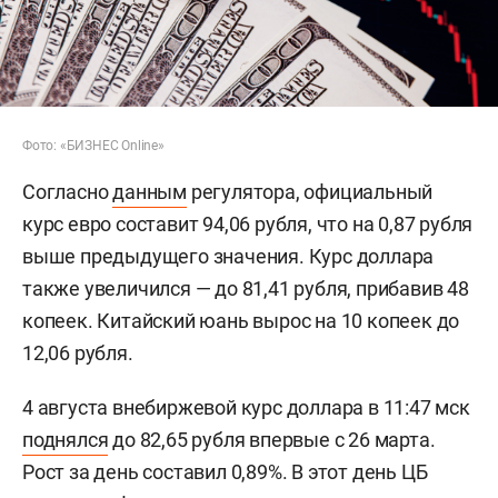
Фото: «БИЗНЕС Online»
Согласно
данным
регулятора, официальный
курс евро составит 94,06 рубля, что на 0,87 рубля
выше предыдущего значения. Курс доллара
также увеличился — до 81,41 рубля, прибавив 48
копеек. Китайский юань вырос на 10 копеек до
12,06 рубля.
4 августа внебиржевой курс доллара в 11:47 мск
поднялся
до 82,65 рубля впервые с 26 марта.
Рост за день составил 0,89%. В этот день ЦБ