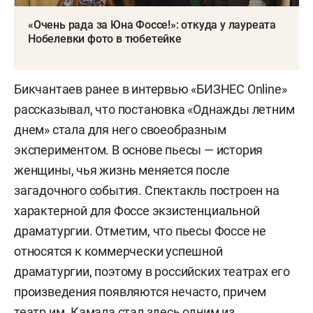
«Очень рада за Юна Фоссе!»: откуда у лауреата
Нобелевки фото в тюбетейке
Бикчантаев ранее в интервью «БИЗНЕС Online»
рассказывал, что постановка «Однажды летним
днем» стала для него своеобразным
экспериментом. В основе пьесы — история
женщины, чья жизнь меняется после
загадочного события. Спектакль построен на
характерной для Фоссе экзистенциальной
драматургии. Отметим, что пьесы Фоссе не
относятся к коммерчески успешной
драматургии, поэтому в российских театрах его
произведения появляются нечасто, причем
театр им. Камала стал здесь одним из