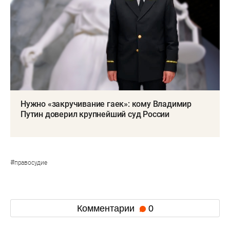
Нужно «закручивание гаек»: кому Владимир
Путин доверил крупнейший суд России
#
правосудие
Комментарии
0