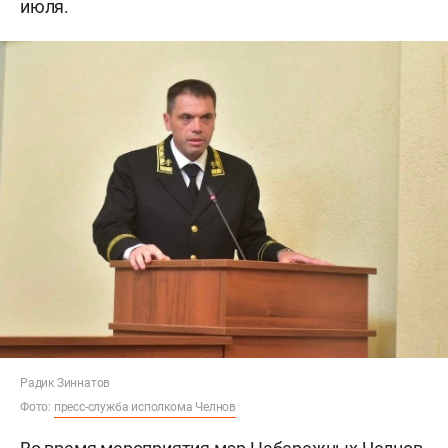
июля.
Радик Зиннатов
Фото:
пресс-служба исполкома Челнов