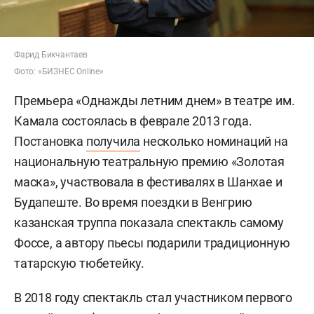
Фарид Бикчантаев
Фото: «БИЗНЕС Online»
Премьера «Однажды летним днем» в театре им.
Камала состоялась в феврале 2013 года.
Постановка
получила
несколько номинаций на
национальную театральную премию «Золотая
маска», участвовала в фестивалях в Шанхае и
Будапеште. Во время поездки в Венгрию
казанская труппа показала спектакль самому
Фоссе, а автору пьесы подарили традиционную
татарскую тюбетейку.
В 2018 году спектакль стал участником первого