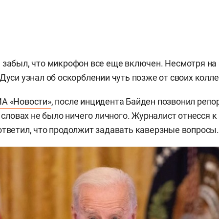
 забыл, что микрофон все еще включен. Несмотря на 
Дуси узнал об оскорблении чуть позже от своих колле
А «Новости»
, после инцидента Байден позвонил репо
о словах не было ничего личного. Журналист отнесся к
ответил, что продолжит задавать каверзные вопросы.