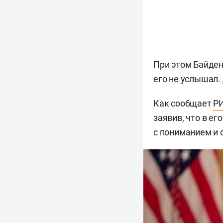
При этом Байден
его не услышал. 
Как сообщает
РИ
заявив, что в ег
с пониманием и 