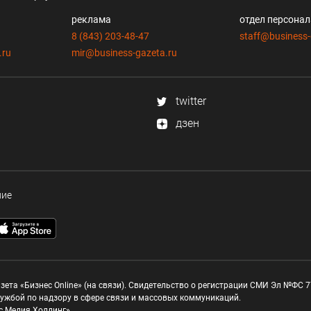
реклама
отдел персона
8 (843) 203-48-47
staff@business-
.ru
mir@business-gazeta.ru
twitter
дзен
ние
зета «Бизнес Online» (на связи). Свидетельство о регистрации СМИ Эл №ФС 77
ужбой по надзору в сфере связи и массовых коммуникаций.
с Медия Холдинг»