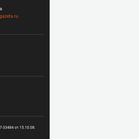
ла
gazeta.ru
-33484 от 15.10.08.