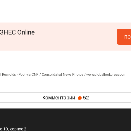
ЗНЕС Online
по
l Reynolds - Pool via CNP / Consolidated News Photos / www.globallookpress.com
Комментарии
52
 10, корпус 2