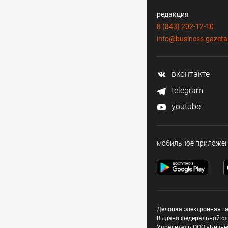
редакция
8 (843) 202-12-10
info@business-gazeta
вконтакте
telegram
youtube
мобильное приложе
Деловая электронная га
Выдано федеральной сл
Учредитель ООО «Бизне