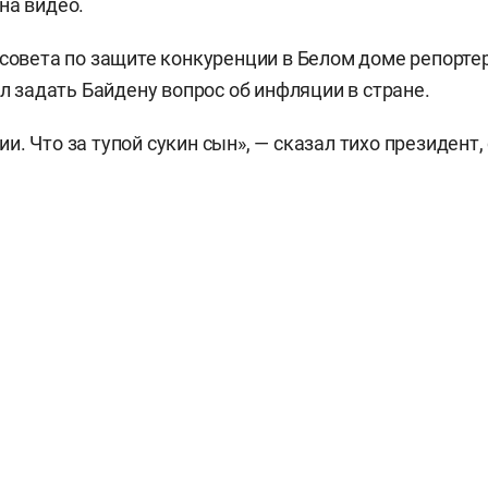
на видео.
 совета по защите конкуренции в Белом доме репорте
пел задать Байдену вопрос об инфляции в стране.
. Что за тупой сукин сын», — сказал тихо президент,