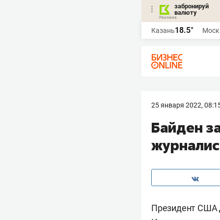
забронируй
валюту
18.5°
Казань
Моск
25 января 2022, 08:1
Байден з
журналис
Президент США