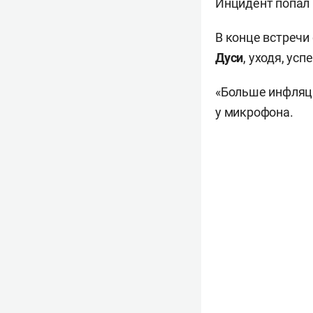
Инцидент попал 
В конце встречи
Дуси
, уходя, ус
«Больше инфляции
у микрофона.