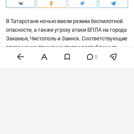
В Татарстане ночью ввели режим беспилотной
опасности, а также угрозу атаки БПЛА на города
Закамья, Чистополь и Заинск. Соответствующие
оповещение пришли жителям республики от
МЧС РФ.
0