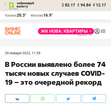
забронируй
$
82.17
€
94.84
¥
12.17
валюту
20.3°
16.9°
Казань
Москва
26 января 2022, 11:39
В России выявлено более 74
тысяч новых случаев COVID-
19 – это очередной рекорд