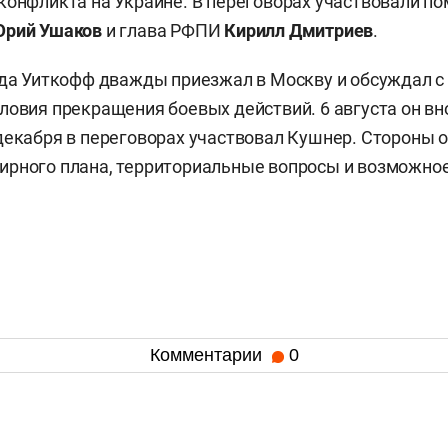
конфликта на Украине. В переговорах участвовали п
рий Ушаков
и глава РФПИ
Кирилл Дмитриев
.
ода Уиткофф дважды приезжал в Москву и обсуждал с
ловия прекращения боевых действий. 6 августа он вн
декабря в переговорах участвовал Кушнер. Стороны 
ирного плана, территориальные вопросы и возможно
Комментарии
0