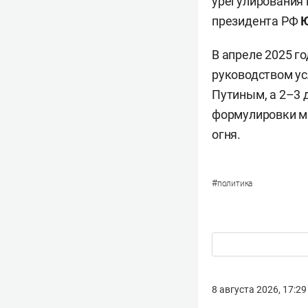
урегулирования 
президента РФ
Ю
В апреле 2025 г
руководством ус
Путиным, а 2–3 
формулировки м
огня.
#
политика
8 августа 2026, 17:29