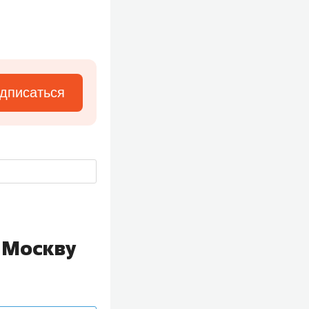
дписаться
 Москву