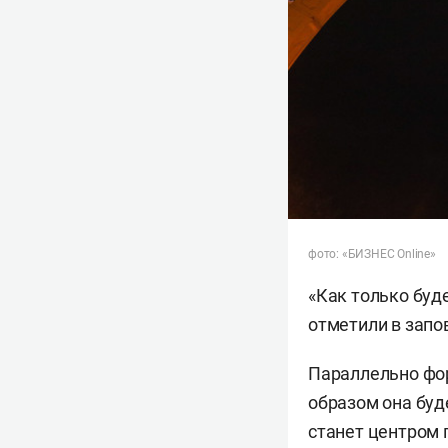
фото: «БИЗНЕС Online»
«Как только буд
отметили в запо
Параллельно фо
образом она буд
станет центром 