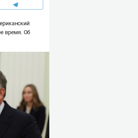
ериканский
е время. Об