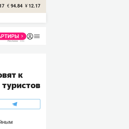
17
€
94.84
¥
12.17
овят к
 туристов
ийным