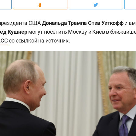
президента США
Дональда Трампа
Стив Уиткофф
и ам
ед Кушнер
могут посетить Москву и Киев в ближайше
АСС
со ссылкой на источник.