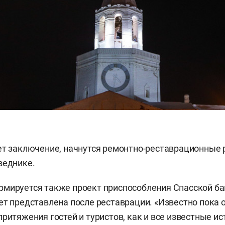
ет заключение, начнутся ремонтно-реставрационные 
веднике.
рмируется также проект приспособления Спасской б
ет представлена после реставрации. «Известно пока 
притяжения гостей и туристов, как и все известные и