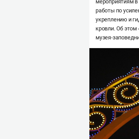
мероприятиям в
работы по усил
укреплению и ги
кровли. Об этом
музея-заповедни