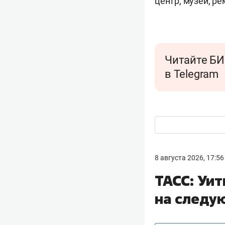
центр, музей, р
Читайте БИ
в Telegram
8 августа 2026, 17:56
ТАСС: Уи
на следу