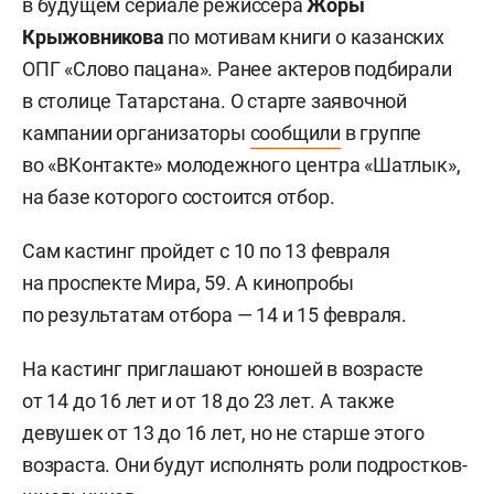
в будущем сериале режиссера
Жоры
Крыжовникова
по мотивам книги о казанских
ОПГ «Слово пацана». Ранее актеров подбирали
в столице Татарстана. О старте заявочной
кампании организаторы
сообщили
в группе
во «ВКонтакте» молодежного центра «Шатлык»,
на базе которого состоится отбор.
Сам кастинг пройдет с 10 по 13 февраля
на проспекте Мира, 59. А кинопробы
по результатам отбора — 14 и 15 февраля.
На кастинг приглашают юношей в возрасте
от 14 до 16 лет и от 18 до 23 лет. А также
девушек от 13 до 16 лет, но не старше этого
возраста. Они будут исполнять роли подростков-