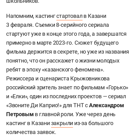
школьников.
Напомним, кастинг
стартовал
в Казани
3 февраля. Съемки 8-серийного сериала
стартуют уже в конце этого года, а завершатся
примерно в марте 2023-го. Сюжет будущего
фильма держится в секрете, но уже из названия
понятно, что он расскажет о жизни молодых
ребят в эпоху «казанского феномена».
Режиссера и сценариста Крыжовникова
российский зритель знает по фильмам «Горько»
и «Елки», один из последних проектов — сериал
«Звоните Ди Каприо!» для ТНТ с
Александром
Петровым
в главной роли. Уже через день
кастинг в Казани
закрыли
из-за большого
количества заявок.