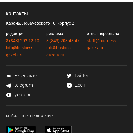
контакты
Казань, Лобачевского 10, корпус 2
редакция
реклама
отдел персонала
8 (843) 202-12-10
8 (843) 203-48-47
staff@business-
info@business-
mir@business-
gazeta.ru
gazeta.ru
gazeta.ru
вконтакте
twitter
telegram
дзен
youtube
мобильное приложение