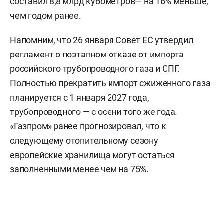
составил 8,8 млрд кубометров— на 16% меньше,
чем годом ранее.
Напомним, что 26 января Совет ЕС
утвердил
регламент о поэтапном отказе от импорта
российского трубопроводного газа и СПГ.
Полностью прекратить импорт сжиженного газа
планируется с 1 января 2027 года,
трубопроводного — с осени того же года.
«Газпром» ранее
прогнозировал
, что к
следующему отопительному сезону
европейские хранилища могут остаться
заполненными менее чем на 75%.