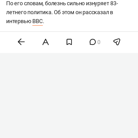
По его словам, болезнь сильно изнуряет 83-
летнего политика. Об этом он рассказал в
интервью
BBC
.
0
Хантер Байден