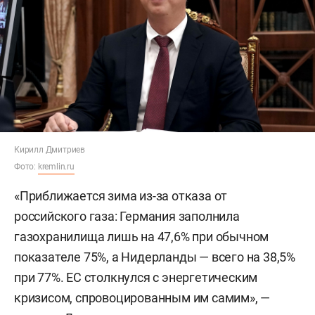
Кирилл Дмитриев
Фото:
kremlin.ru
«Приближается зима из-за отказа от
российского газа: Германия заполнила
газохранилища лишь на 47,6% при обычном
показателе 75%, а Нидерланды — всего на 38,5%
при 77%. ЕС столкнулся с энергетическим
кризисом, спровоцированным им самим», —